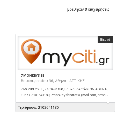
βρέθηκαν
3
επιχειρήσεις
Bistrot
7 MONKEYS EE
Βουκουρεστίου 36, Αθήνα - ΑΤΤΙΚΗΣ
7 MONKEYS EE, 2103641180, Βουκουρεστίου 36, ΑΘΗΝΑ,
10673, 2103641180, 7monkeysbistrot@gmail.com, https...
Τηλέφωνο: 2103641180