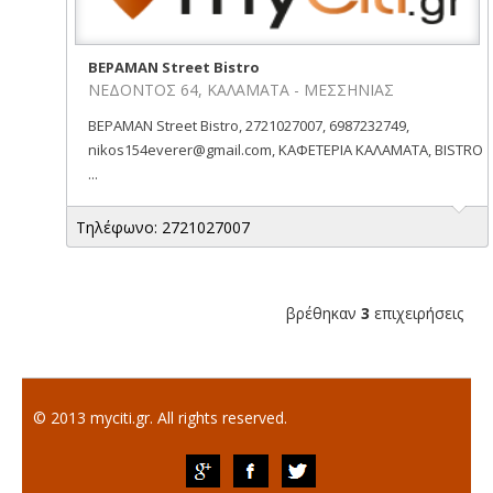
ΒΕΡΑΜΑΝ Street Bistro
ΝΕΔΟΝΤΟΣ 64, ΚΑΛΑΜΑΤΑ - ΜΕΣΣΗΝΙΑΣ
ΒΕΡΑΜΑΝ Street Bistro, 2721027007, 6987232749,
nikos154everer@gmail.com, ΚΑΦΕΤΕΡΙΑ ΚΑΛΑΜΑΤΑ, BISTRO
...
Τηλέφωνο: 2721027007
βρέθηκαν
3
επιχειρήσεις
© 2013 myciti.gr. All rights reserved.