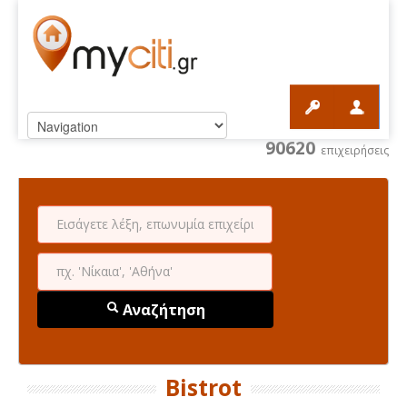
90620
επιχειρήσεις
Αναζήτηση
Bistrot