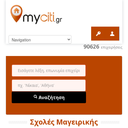
90626
επιχειρήσεις
Αναζήτηση
Σχολές Μαγειρικής