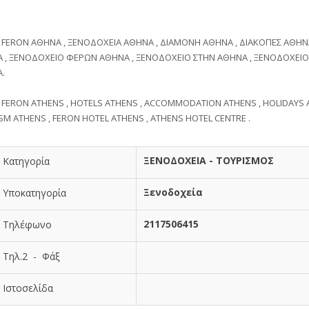
 FERON ΑΘΗΝΑ , ΞΕΝΟΔΟΧΕΙΑ ΑΘΗΝΑ , ΔΙΑΜΟΝΗ ΑΘΗΝΑ , ΔΙΑΚΟΠΕΣ ΑΘΗΝ
 , ΞΕΝΟΔΟΧΕΙΟ ΦΕΡΩΝ ΑΘΗΝΑ , ΞΕΝΟΔΟΧΕΙΟ ΣΤΗΝ ΑΘΗΝΑ , ΞΕΝΟΔΟΧΕΙ
.
 FERON ATHENS , HOTELS ATHENS , ACCOMMODATION ATHENS , HOLIDAYS 
SM ATHENS , FERON HOTEL ATHENS , ATHENS HOTEL CENTRE .
ΞΕΝΟΔΟΧΕΙΑ - ΤΟΥΡΙΣΜΟΣ
Κατηγορία
Ξενοδοχεία
Υποκατηγορία
2117506415
Τηλέφωνο
Τηλ.2 - Φάξ
Ιστοσελίδα