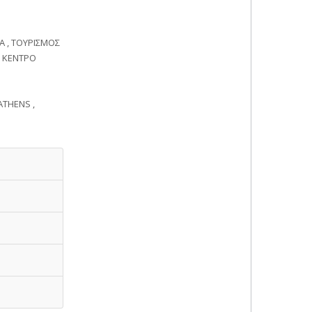
Α , ΤΟΥΡΙΣΜΟΣ
Ο ΚΕΝΤΡΟ
ATHENS ,