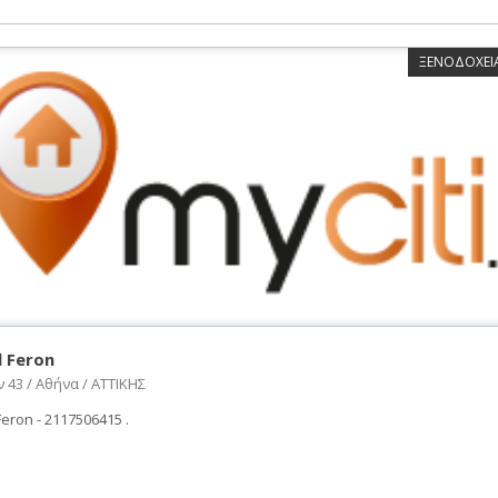
ΞΕΝΟΔΟΧΕΙΑ
l Feron
43 / Αθήνα / ΑΤΤΙΚΗΣ
Feron - 2117506415 .