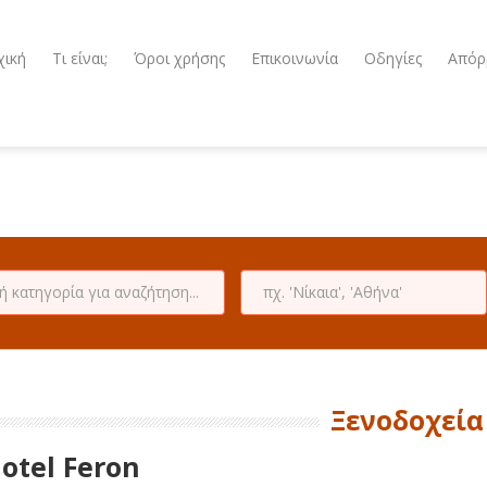
χική
Τι είναι;
Όροι χρήσης
Επικοινωνία
Οδηγίες
Απόρ
Ξενοδοχεία
otel Feron