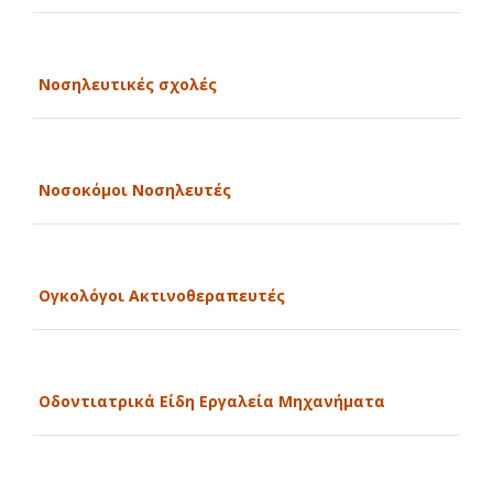
Νοσηλευτικές σχολές
Νοσοκόμοι Νοσηλευτές
Ογκολόγοι Ακτινοθεραπευτές
Οδοντιατρικά Είδη Εργαλεία Μηχανήματα