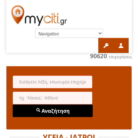
90620
επιχειρήσεις
Αναζήτηση
ΥΓΕΙΑ - ΙΑΤΡΟΙ