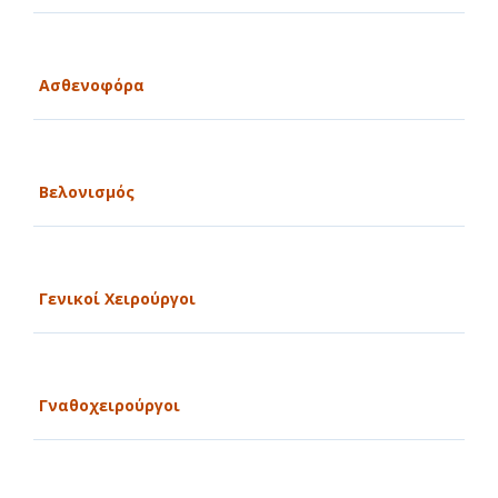
Ασθενοφόρα
Βελονισμός
Γενικοί Χειρούργοι
Γναθοχειρούργοι