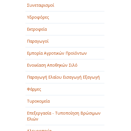
Συνεταιρισμοί
Υδροφόρες
Εκτροφεία
Παραγωγοί
Εμπορία Αγροτικών Προϊόντων
Ενοικίαση Αποθηκών Σιλό
Παραγωγή Ελαίου Εισαγωγή Εξαγωγή
Φάρμες
Τυροκομεία
Επεξεργασία - Τυποποίηση Βρώσιμων
Ελιών
Αλευροποιία