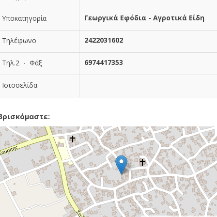
Γεωργικά Εφόδια - Αγροτικά Είδη
Υποκατηγορία
2422031602
Τηλέφωνο
6974417353
Τηλ.2 - Φάξ
Ιστοσελίδα
βρισκόμαστε: