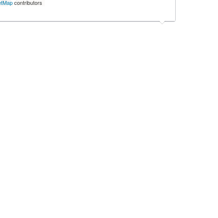
etMap
contributors