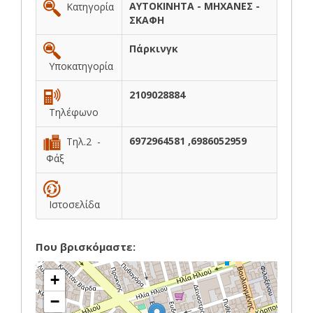
ΑΥΤΟΚΙΝΗΤΑ - ΜΗΧΑΝΕΣ -
Κατηγορία
ΣΚΑΦΗ
Πάρκινγκ
Υποκατηγορία
2109028884
Τηλέφωνο
6972964581 ,6986052959
Τηλ.2 -
Φάξ
Ιστοσελίδα
Που βρισκόμαστε:
+
−