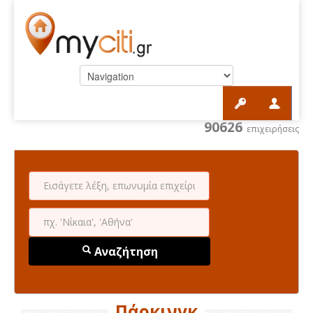
90626
επιχειρήσεις
Αναζήτηση
Πάρκινγκ