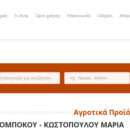
χική
Τι είναι;
Όροι χρήσης
Επικοινωνία
Οδηγίες
Απόρ
Αγροτικά Προϊ
ΟΜΠΟΚΟΥ - ΚΩΣΤΟΠΟΥΛΟΥ ΜΑΡΙΑ