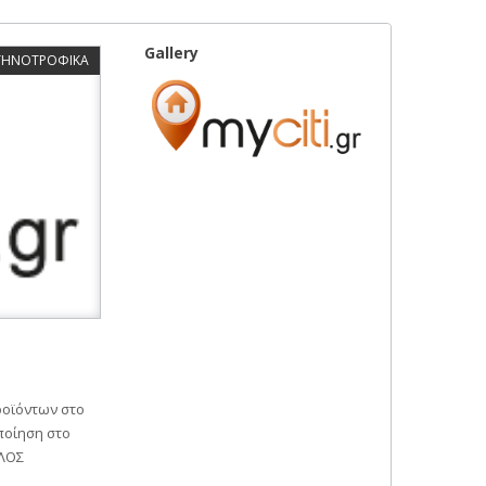
Gallery
ΚΤΗΝΟΤΡΟΦΙΚΑ
ροϊόντων στο
ποίηση στο
ΥΛΟΣ