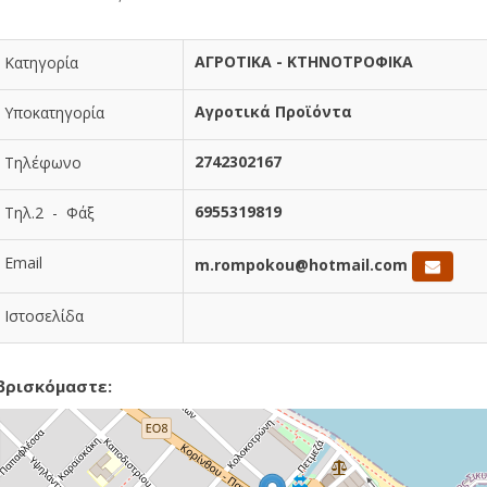
ΑΓΡΟΤΙΚΑ - ΚΤΗΝΟΤΡΟΦΙΚΑ
Κατηγορία
Αγροτικά Προϊόντα
Υποκατηγορία
2742302167
Τηλέφωνο
6955319819
Τηλ.2 - Φάξ
Email
m.rompokou@hotmail.com
Ιστοσελίδα
βρισκόμαστε: