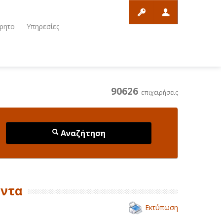
ρητο
Υπηρεσίες
90626
επιχειρήσεις
Αναζήτηση
όντα
Εκτύπωση