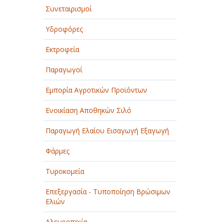
Συνεταιρισμοί
Υδροφόρες
Εκτροφεία
Παραγωγοί
Εμπορία Αγροτικών Προϊόντων
Ενοικίαση Αποθηκών Σιλό
Παραγωγή Ελαίου Εισαγωγή Εξαγωγή
Φάρμες
Τυροκομεία
Επεξεργασία - Τυποποίηση Βρώσιμων
Ελιών
Αλευροποιία