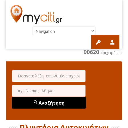
90620
επιχειρήσεις
Αναζήτηση
Πλυντήρια Αυτοκινήτων