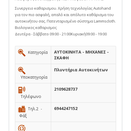
Συνεργειο καθαρισμου. Χρήση τεχνολογίας Autohand
για τον πιο ασφαλή, απαλό και απόλυτο καθάρισμα του
αυτοκινήτου σας. Πατενταρισμένο σύστημα Lammscloth.
Βιολογικος καθαρισμος
Δευτέρα - Σάββατο 09:00 - 21:00Κυριακή09:00 - 19:00
ΑΥΤΟΚΙΝΗΤΑ - ΜΗΧΑΝΕΣ -
Κατηγορία
ΣΚΑΦΗ
Πλυντήρια Αυτοκινήτων
Υποκατηγορία
2109628737
Τηλέφωνο
6944247152
Τηλ.2 -
Φάξ