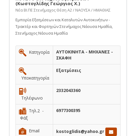
(Κωστογλίδης Γεώργιος Χ.)
Νέα ΒΙ.ΠΕ Στενήμαχος Θέση Α2 / ΝΑΟΥΣΑ / ΗΜΑΘΙΑΣ
Εμπορία Εξατμίσεων και Καταλυτών Αυτοκινήτων -
Τρακτέρ και Φορτηγών Στενήμαχος Νάουσα Ημαθία,
Στενήμαχος Νάουσα Ημαθία
ΑΥΤΟΚΙΝΗΤΑ - ΜΗΧΑΝΕΣ -
Κατηγορία
ΣΚΑΦΗ
Εξατμίσεις
Υποκατηγορία
2332043360
Τηλέφωνο
6977300395
Τηλ.2 -
Φάξ
Email
kostoglidis@yahoo.gr