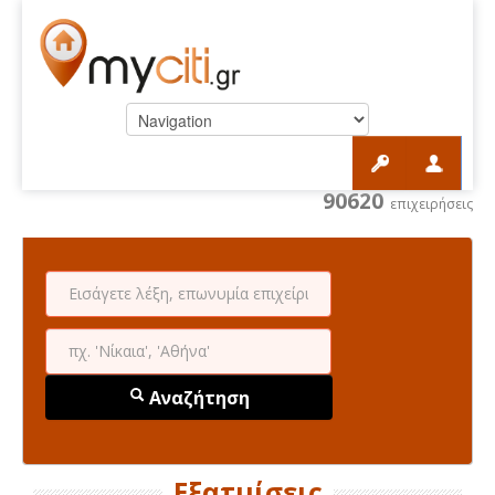
90620
επιχειρήσεις
Αναζήτηση
Εξατμίσεις