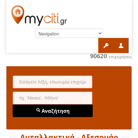
90620
επιχειρήσεις
Αναζήτηση
Ανταλλακτικά - Αξεσουάρ