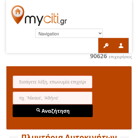
90626
επιχειρήσεις
Αναζήτηση
Πλυντήρια Αυτοκινήτων