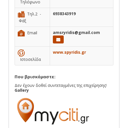
Τηλέφωνο
6938343919
Τηλ.2 -
Φάξ
amsryridis@gmail.com
Email
www.spyridis.gr
Ιστοσελίδα
Που βρισκόμαστε:
Δεν έχουν δοθεί συντεταγμένες της επιχείρησης!
Gallery