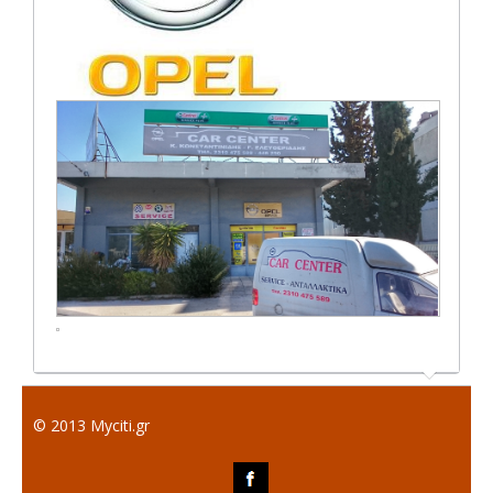
© 2013 Myciti.gr