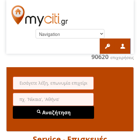
90620
επιχειρήσεις
Αναζήτηση
Service - Επισκευές