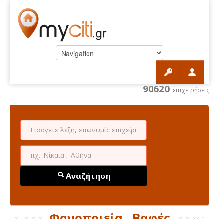
90620
επιχειρήσεις
Αναζήτηση
Φανοποιεία - Βαφές