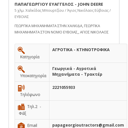
ΠΑΠΑΓΕΩΡΓΙΟΥ ΕΥΑΓΓΕΛΟΣ - JOHN DEERE
5 χλμ. Χαλκίδας Μπουρτζίου / Άγιος Νικόλαος Εύβοιας /
ΕΥΒΟΙΑΣ
ΓΕΩΡΓΙΚΑ ΜΗΧΑΝΗΜΑΤΑ ΣΤΗΝ ΧΑΛΚΙΔΑ, ΓΕΩΡΓΙΚΑ
ΜΗΧΑΝΗΜΑΤΑ ΣΤΟΝ ΝΟΜΟ ΕΥΒΟΙΑΣ,, ΑΓΙΟΣ ΝΙΚΟΛΑΟΣ
ΑΓΡΟΤΙΚΑ - ΚΤΗΝΟΤΡΟΦΙΚΑ
Κατηγορία
Γεωργικά - Αγροτικά
Μηχανήματα - Τρακτέρ
Υποκατηγορία
2221055933
Τηλέφωνο
Τηλ.2 -
Φάξ
papageorgioutractors@gmail.com
Email