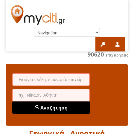
90620
επιχειρήσεις
Αναζήτηση
Γεωργικά - Αγροτικά