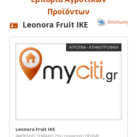
Προϊόντων
Εκτύπωση
Leonora Fruit IKE
ΑΓΡΟΤΙΚΑ - ΚΤΗΝΟΤΡΟΦΙΚΑ
Leonora Fruit IKE
ΑΜΠΕΛΕΙΕΣ ΤΕΜΑΧΙΟ 259 / Γιαννιτσά / ΠΕΛΛΑΣ