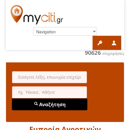
90626
επιχειρήσεις
Αναζήτηση
Εμπορία Αγροτικών