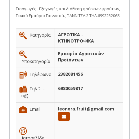
Εισαγωγές - Εξαγωγές, και διάθεση φρέσκων φρούτων,
Γενικό Εμπόριο Γιαννιτσά., ΓΙΑΝΝΙΤΣΑ.2 ΤΗΛ.6992252068
ΑΓΡΟΤΙΚΑ -
Κατηγορία
ΚΤΗΝΟΤΡΟΦΙΚΑ
Εμπορία Αγροτικών
Προϊόντων
Υποκατηγορία
2382081456
Τηλέφωνο
6980059817
Τηλ.2 -
Φάξ
leonora.fruit@gmail.com
Email
Ιστοσελίδα