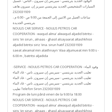
الوقود الجديد بتريتسي - سيريس إن سيرون ، الناس - غسيل
السيارات التشخيصي الجديد بيتريتسي سيريز إن. سيرون هاتف
2323031939
ساعات العمل من الاثنين إلى الجمعة من 9.00 ص - 6.00 م ،
بتريتسي الجديدة
NOULIS CAR SERVICE - NOULIS PETROS CAR
COOPERATION - waqud alma' alwaqud aljadid bitritsi -
siris 'iin sirun , alnaas - ghasil alsayaarat altashkhisii
aljadid bitritsi siriz 'iina. sirun hatif 2323031939
saeat aleamal min alaithnayn 'iilaa aljumueat min 9.00 s -
6.00 m , batritsi aljadida
-SERVICE - NOULIS PETROS CAR COOPERATION - وقود الماء
تعليب الجديد بتريتسي - سيريس إن سيرون, ناس - غاد الماء
تعليب الجديد بتريتسي - سيريس إن سيرون, ناس - غاد الماء
تعليب الجديد بتريتسي - سيريس إن سيرون, ناس - غاد الماء
تعليب Telefon Siron 2323031939
Program de luni până vineri de la 9.00 la 18.00
NOULIS CAR SERVICE - NOULIS PETROS CAR
COOPERATION - waqud alma' alwaqud aljadid bitritsi -
siris 'iin sirun , alnaas - ghasil alsayaarat altashkhisii