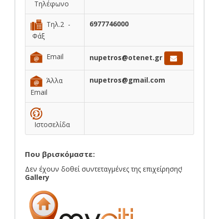
Τηλέφωνο
6977746000
Τηλ.2 -
Φάξ
Email
nupetros@otenet.gr
nupetros@gmail.com
Άλλα
Email
Ιστοσελίδα
Που βρισκόμαστε:
Δεν έχουν δοθεί συντεταγμένες της επιχείρησης!
Gallery