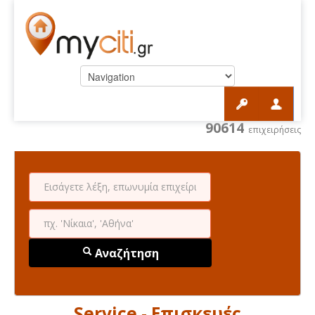
90614
επιχειρήσεις
Αναζήτηση
Service - Επισκευές