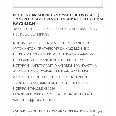
NOULIS CAR SERVICE -ΝΟΥΛΗΣ ΠΕΤΡΟΣ ΑΘ. (
ΣΥΝΕΡΓΕΙΟ ΑΥΤΟΚΙΝΗΤΩΝ -ΠΡΑΤΗΡΙΟ ΥΓΡΩΝ
ΚΑΥΣΙΜΩΝ )
3ο χλμ ΕΘΝΙΚΗΣ ΟΔΟΥ ΠΕΤΡΙΤΣΙΟΥ - ΣΙΔΗΡΟΚΑΣΤΡΟΥ /
Νέο Πετρίτσι / ΣΕΡΡΩΝ
NOULIS CAR SERVICE -ΝΟΥΛΗΣ ΠΕΤΡΟΣ ΣΥΝΕΡΓΕΙΟ
ΑΥΤΟΚΙΝΗΤΩΝ -ΠΡΑΤΗΡΙΟ ΥΓΡΩΝ ΚΑΥΣΙΜΩΝ ΝΕΟ
ΠΕΤΡΙΤΣΙ -ΣΕΡΡΕΣ Ν.ΣΕΡΡΩΝ ,ΒΕΝΖΙΝΑΔΙΚΟ -ΔΙΑΝΟΜΗ
ΠΕΤΡΕΛΑΙΟΥ ΘΕΡΜΑΝΣΗΣ ΝΕΟ ΠΕΤΡΙΤΣΙ ΣΕΡΡΕΣ
Ν.ΣΕΡΡΩΝ -ΗΛΕΚΤΡΟΛΟΓΕΙΟ ΑΥΤΟΚΙΝΗΤΩΝ -ΕΛΑΣΤΙΚΑ
ΑΥΤΟΚΙΝΗΤΩΝ -ΒΟΥΛΚΑΝΙΖΑΤΕΡ -ΑΝΤΑΛΛΑΚΤΙΚΑ
ΑΥΤΟΚΙΝΗΤΩΝ ΝΕΟ ΠΕΤΡΙΤΣΙ -ΣΕΡΡΕΣ Ν.ΣΕΡΡΩΝ
,ΠΛΥΝΤΗΡΙΟ ΑΥΤΟΚΙΝΗΤΩΝ ΝΕΟ ΠΕΤΡΙΤΣΙ ΣΕΡΡΕΣ
Ν.ΣΕΡΡΩΝ ΤΗΛ.2323031939
ΩΡΑΡΙΟ ΛΕΙΤΟΥΡΓΙΑΣ ΔΕΥΤΕΡΑ ΕΩΣ ΠΑΡΑΣΚΕΥΗ ΑΠΟ
9.00πμ -18.μμ, ΝΕΟ ΠΕΤΡΙΤΣΙ
- SERVICE - NOULIS PETROS CAR COOPERATION - وقود الماء