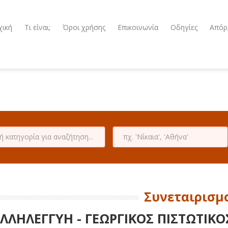
χική
Τι είναι;
Όροι χρήσης
Επικοινωνία
Οδηγίες
Απόρ
Συνεταιρισμ
ΛΛΗΛΕΓΓΥΗ - ΓΕΩΡΓΙΚΟΣ ΠΙΣΤΩΤΙΚ