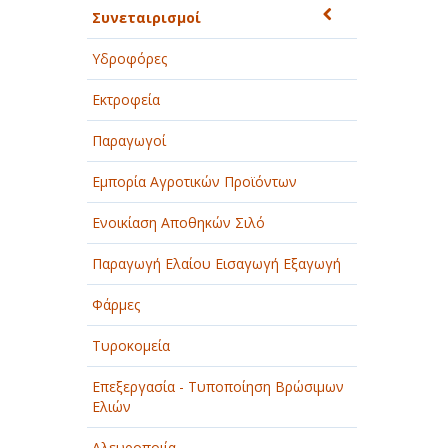
Συνεταιρισμοί
Υδροφόρες
Εκτροφεία
Παραγωγοί
Εμπορία Αγροτικών Προϊόντων
Ενοικίαση Αποθηκών Σιλό
Παραγωγή Ελαίου Εισαγωγή Εξαγωγή
Φάρμες
Τυροκομεία
Επεξεργασία - Τυποποίηση Βρώσιμων
Ελιών
Αλευροποιία