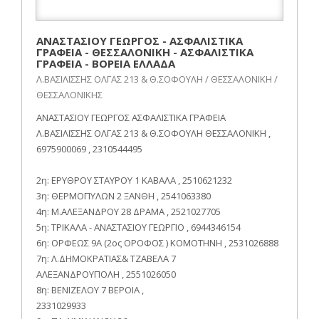
ΑΝΑΣΤΑΣΙΟΥ ΓΕΩΡΓΟΣ - ΑΣΦΑΛΙΣΤΙΚΑ
ΓΡΑΦΕΙΑ - ΘΕΣΣΑΛΟΝΙΚΗ - ΑΣΦΑΛΙΣΤΙΚΑ
ΓΡΑΦΕΙΑ - ΒΟΡΕΙΑ ΕΛΛΑΔΑ
Λ.ΒΑΣΙΛΙΣΣΗΣ ΟΛΓΑΣ 213 & Θ.ΣΟΦΟΥΛΗ / ΘΕΣΣΑΛΟΝΙΚΗ /
ΘΕΣΣΑΛΟΝΙΚΗΣ
ΑΝΑΣΤΑΣΙΟΥ ΓΕΩΡΓΟΣ ΑΣΦΑΛΙΣΤΙΚΑ ΓΡΑΦΕΙΑ
Λ.ΒΑΣΙΛΙΣΣΗΣ ΟΛΓΑΣ 213 & Θ.ΣΟΦΟΥΛΗ ΘΕΣΣΑΛΟΝΙΚΗ ,
6975900069 , 2310544495
2η: ΕΡΥΘΡΟΥ ΣΤΑΥΡΟΥ 1 ΚΑΒΑΛΑ , 2510621232
3η: ΘΕΡΜΟΠΥΛΩΝ 2 ΞΑΝΘΗ , 2541063380
4η: Μ.ΑΛΕΞΑΝΔΡΟΥ 28 ΔΡΑΜΑ , 2521027705
5η: TΡΙΚΑΛΑ - ΑΝΑΣΤΑΣΙΟΥ ΓΕΩΡΓΙΟ , 6944346154
6η: ΟΡΦΕΩΣ 9Α (2ος ΟΡΟΦΟΣ ) ΚΟΜΟΤΗΝΗ , 2531026888
7η: Λ.ΔΗΜΟΚΡΑΤΙΑΣ& ΤΖΑΒΕΛΑ 7
ΑΛΕΞΑΝΔΡΟΥΠΟΛΗ , 2551026050
8η: ΒΕΝΙΖΕΛΟΥ 7 ΒΕΡΟΙΑ ,
2331029933