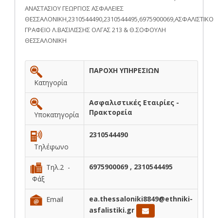
ΑΝΑΣΤΑΣΙΟΥ ΓΕΩΡΓΙΟΣ ΑΣΦΑΛΕΙΕΣ
ΘΕΣΣΑΛΟΝΙΚΗ,2310544490,2310544495,6975900069,ΑΣΦΑΛΙΣΤΙΚΟ
ΓΡΑΦΕΙΟ Λ.ΒΑΣΙΛΙΣΣΗΣ ΟΛΓΑΣ 213 & Θ.ΣΟΦΟΥΛΗ
ΘΕΣΣΑΛΟΝΙΚΗ
ΠΑΡΟΧΗ ΥΠΗΡΕΣΙΩΝ
Κατηγορία
Ασφαλιστικές Εταιρίες -
Πρακτορεία
Υποκατηγορία
2310544490
Τηλέφωνο
6975900069 , 2310544495
Τηλ.2 -
Φάξ
ea.thessaloniki8849@ethniki-
Email
asfalistiki.gr