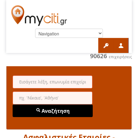
90626
επιχειρήσεις
Αναζήτηση
Ασφαλιστικές Εταιρίες -