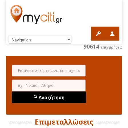
90614
επιχειρήσεις
Αναζήτηση
Επιμεταλλώσεις