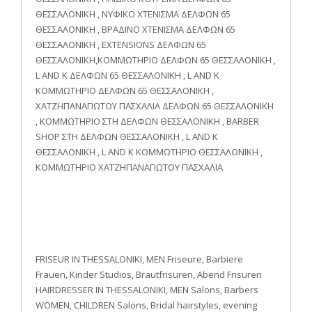
ΘΕΣΣΑΛΟΝΙΚΗ , ΝΥΦΙΚΟ ΧΤΕΝΙΣΜΑ ΔΕΛΦΩΝ 65
ΘΕΣΣΑΛΟΝΙΚΗ , ΒΡΑΔΙΝΟ ΧΤΕΝΙΣΜΑ ΔΕΛΦΩΝ 65
ΘΕΣΣΑΛΟΝΙΚΗ , EXTENSIONS ΔΕΛΦΩΝ 65
ΘΕΣΣΑΛΟΝΙΚΗ,ΚΟΜΜΩΤΗΡΙΟ ΔΕΛΦΩΝ 65 ΘΕΣΣΑΛΟΝΙΚΗ ,
L AND K ΔΕΛΦΩΝ 65 ΘΕΣΣΑΛΟΝΙΚΗ , L AND K
ΚΟΜΜΩΤΗΡΙΟ ΔΕΛΦΩΝ 65 ΘΕΣΣΑΛΟΝΙΚΗ ,
ΧΑΤΖΗΠΑΝΑΓΙΩΤΟΥ ΠΑΣΧΑΛΙΑ ΔΕΛΦΩΝ 65 ΘΕΣΣΑΛΟΝΙΚΗ
, ΚΟΜΜΩΤΗΡΙΟ ΣΤΗ ΔΕΛΦΩΝ ΘΕΣΣΑΛΟΝΙΚΗ , BARBER
SHOP ΣΤΗ ΔΕΛΦΩΝ ΘΕΣΣΑΛΟΝΙΚΗ , L AND K
ΘΕΣΣΑΛΟΝΙΚΗ , L AND K ΚΟΜΜΩΤΗΡΙΟ ΘΕΣΣΑΛΟΝΙΚΗ ,
ΚΟΜΜΩΤΗΡΙΟ ΧΑΤΖΗΠΑΝΑΓΙΩΤΟΥ ΠΑΣΧΑΛΙΑ
FRISEUR IN THESSALONIKI, MEN Friseure, Barbiere
Frauen, Kinder Studios, Brautfrisuren, Abend Frisuren
HAIRDRESSER IN THESSALONIKI, MEN Salons, Barbers
WOMEN, CHILDREN Salons, Bridal hairstyles, evening