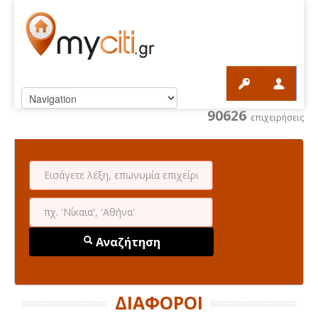
90626
επιχειρήσεις
Αναζήτηση
ΔΙΑΦΟΡΟΙ