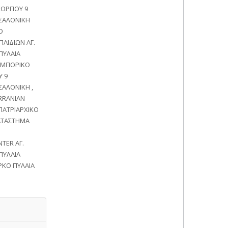
ΩΡΓΙΟΥ 9
ΣΣΑΛΟΝΙΚΗ
Ο
ΑΙΔΙΩΝ ΑΓ.
ΠΥΛΑΙΑ
 ΕΜΠΟΡΙΚΟ
Υ 9
ΣΑΛΟΝΙΚΗ ,
ERRANIAN
ΠΑΤΡΙΑΡΧΙΚΟ
ΑΤΑΣΤΗΜΑ
TER ΑΓ.
ΠΥΛΑΙΑ
ΡΚΟ ΠΥΛΑΙΑ