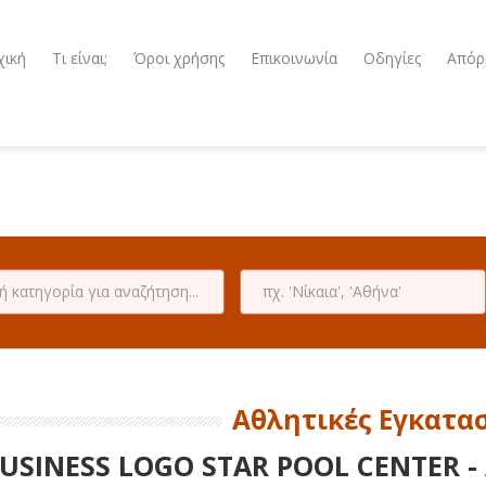
χική
Τι είναι;
Όροι χρήσης
Επικοινωνία
Οδηγίες
Απόρ
Αθλητικές Εγκατα
USINESS LOGO STAR POOL CENTER -