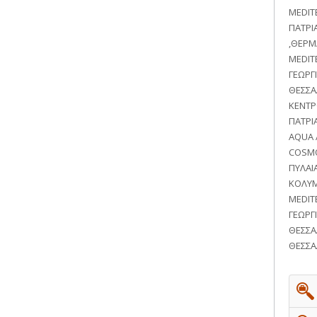
MEDIT
ΠΑΤΡΙ
,ΘΕΡΜ
MEDIT
ΓΕΩΡΓ
ΘΕΣΣΑ
ΚΕΝΤΡ
ΠΑΤΡΙ
AQUA 
COSMO
ΠΥΛΑΙ
ΚΟΛΥΜ
MEDIT
ΓΕΩΡΓ
ΘΕΣΣΑ
ΘΕΣΣΑ