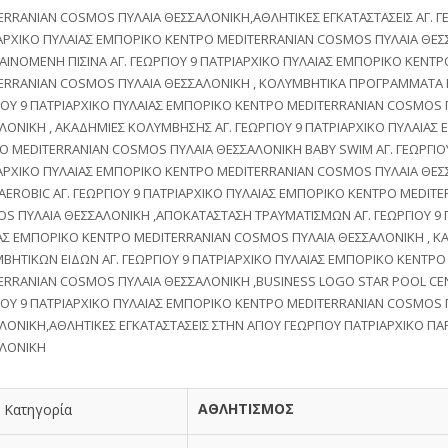
ERRANIAN COSMOS ΠΥΛΑΙΑ ΘΕΣΣΑΛΟΝΙΚΗ,ΑΘΛΗΤΙΚΕΣ ΕΓΚΑΤΑΣΤΑΣΕΙΣ ΑΓ. ΓΕ
ΑΡΧΙΚΟ ΠΥΛΑΙΑΣ ΕΜΠΟΡΙΚΟ ΚΕΝΤΡΟ MEDITERRANIAN COSMOS ΠΥΛΑΙΑ ΘΕ
ΑΙΝΟΜΕΝΗ ΠΙΣΙΝΑ ΑΓ. ΓΕΩΡΓΙΟΥ 9 ΠΑΤΡΙΑΡΧΙΚΟ ΠΥΛΑΙΑΣ ΕΜΠΟΡΙΚΟ ΚΕΝΤΡ
ERRANIAN COSMOS ΠΥΛΑΙΑ ΘΕΣΣΑΛΟΝΙΚΗ , ΚΟΛΥΜΒΗΤΙΚΑ ΠΡΟΓΡΑΜΜΑΤΑ Π
ΙΟΥ 9 ΠΑΤΡΙΑΡΧΙΚΟ ΠΥΛΑΙΑΣ ΕΜΠΟΡΙΚΟ ΚΕΝΤΡΟ MEDITERRANIAN COSMOS 
ΛΟΝΙΚΗ , ΑΚΑΔΗΜΙΕΣ ΚΟΛΥΜΒΗΣΗΣ ΑΓ. ΓΕΩΡΓΙΟΥ 9 ΠΑΤΡΙΑΡΧΙΚΟ ΠΥΛΑΙΑΣ
Ο MEDITERRANIAN COSMOS ΠΥΛΑΙΑ ΘΕΣΣΑΛΟΝΙΚΗ BABY SWIM ΑΓ. ΓΕΩΡΓΙΟ
ΑΡΧΙΚΟ ΠΥΛΑΙΑΣ ΕΜΠΟΡΙΚΟ ΚΕΝΤΡΟ MEDITERRANIAN COSMOS ΠΥΛΑΙΑ ΘΕΣ
AEROBIC ΑΓ. ΓΕΩΡΓΙΟΥ 9 ΠΑΤΡΙΑΡΧΙΚΟ ΠΥΛΑΙΑΣ ΕΜΠΟΡΙΚΟ ΚΕΝΤΡΟ MEDIT
S ΠΥΛΑΙΑ ΘΕΣΣΑΛΟΝΙΚΗ ,ΑΠΟΚΑΤΑΣΤΑΣΗ ΤΡΑΥΜΑΤΙΣΜΩΝ ΑΓ. ΓΕΩΡΓΙΟΥ 9 
ΑΣ ΕΜΠΟΡΙΚΟ ΚΕΝΤΡΟ MEDITERRANIAN COSMOS ΠΥΛΑΙΑ ΘΕΣΣΑΛΟΝΙΚΗ , Κ
ΒΗΤΙΚΩΝ ΕΙΔΩΝ ΑΓ. ΓΕΩΡΓΙΟΥ 9 ΠΑΤΡΙΑΡΧΙΚΟ ΠΥΛΑΙΑΣ ΕΜΠΟΡΙΚΟ ΚΕΝΤΡΟ
ERRANIAN COSMOS ΠΥΛΑΙΑ ΘΕΣΣΑΛΟΝΙΚΗ ,BUSINESS LOGO STAR POOL CEN
ΙΟΥ 9 ΠΑΤΡΙΑΡΧΙΚΟ ΠΥΛΑΙΑΣ ΕΜΠΟΡΙΚΟ ΚΕΝΤΡΟ MEDITERRANIAN COSMOS 
ΛΟΝΙΚΗ,ΑΘΛΗΤΙΚΕΣ ΕΓΚΑΤΑΣΤΑΣΕΙΣ ΣΤΗΝ ΑΓΙΟΥ ΓΕΩΡΓΙΟΥ ΠΑΤΡΙΑΡΧΙΚΟ ΠΑ
ΛΟΝΙΚΗ
ΑΘΛΗΤΙΣΜΟΣ
Κατηγορία