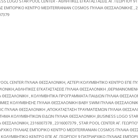
ESS LOGO STAR POOL CENTER - ΑΘΛΗΤΙΚΕΣ ΕΓΚΑΤΑΣΤΑΣΕΙΣ ΑΓ. ΓΕΩΡΓΙΟΥ 9 
ΑΣ ΕΜΠΟΡΙΚΟ ΚΕΝΤΡΟ MEDITERRANIAN COSMOS ΠΥΛΑΙΑ ΘΕΣΣΑΛΟΝΙΚΗΣ , 23
07379
POOL CENTER ΠΥΛΑΙΑ ΘΕΣΣΑΛΟΝΙΚΗ, ΑΣΤΕΡΙ ΚΟΛΥΜΒΗΤΙΚΟ ΚΕΝΤΡΟ ΕΠΕ ΠΥ
ΛΟΝΙΚΗ,ΑΘΛΗΤΙΚΕΣ ΕΓΚΑΤΑΣΤΑΣΕΙΣ ΠΥΛΑΙΑ ΘΕΣΣΑΛΟΝΙΚΗ ,ΘΕΡΜΑΙΝΟΜΕΝΗ
Α ΘΕΣΣΑΛΟΝΙΚΗ , ΚΟΛΥΜΒΗΤΙΚΑ ΠΡΟΓΡΑΜΜΑΤΑ ΠΑΙΔΙΩΝ ΠΥΛΑΙΑ ΘΕΣΣΑΛΟΝ
ΜΙΕΣ ΚΟΛΥΜΒΗΣΗΣ ΠΥΛΑΙΑ ΘΕΣΣΑΛΟΝΙΚΗ BABY SWIM ΠΥΛΑΙΑ ΘΕΣΣΑΛΟΝΙΚ
IC ΠΥΛΑΙΑ ΘΕΣΣΑΛΟΝΙΚΗ ,ΑΠΟΚΑΤΑΣΤΑΣΗ ΤΡΑΥΜΑΤΙΣΜΩΝ ΠΥΛΑΙΑ ΘΕΣΣΑΛΟ
ΤΗΜΑ ΚΟΛΥΜΒΗΤΙΚΩΝ ΕΙΔΩΝ ΠΥΛΑΙΑ ΘΕΣΣΑΛΟΝΙΚΗ ,BUSINESS LOGO STAR
 ΘΕΣΣΑΛΟΝΙΚΗ, 2316007378 , 2316007379 , STAR POOL CENTER ΑΓ. ΓΕΩΡΓΙΟ
ΑΡΧΙΚΟ ΠΥΛΑΙΑΣ ΕΜΠΟΡΙΚΟ ΚΕΝΤΡΟ MEDITERRANIAN COSMOS ΠΥΛΑΙΑ ΘΕΣ
Ι ΚΟΛΥΜΒΗΤΙΚΟ ΚΕΝΤΡΟ ΕΠΕ ΑΓ. ΓΕΩΡΓΙΟΥ 9 ΠΑΤΡΙΑΡΧΙΚΟ ΠΥΛΑΙΑΣ ΕΜΠΟΡ