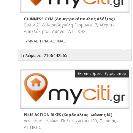
GUINNESS GYM (Δημητρακόπουλος Αλέξιος)
Έσλιν 21 & Καραβαγγέλη Γερμανού 7, Αθήνα -
Αμπελόκηποι, Αθήνα - ΑΤΤΙΚΗΣ
ΓΥΜΝΑΣΤΗΡΙΑ, ΑΘΗΝΑ...
Τηλέφωνο: 2106442565
Extreme Sport - Εξτρίμ σπορ
PLUS ACTION BIKES (Καρδούλιας Ιωάννης Ν.)
Λεωφόρος Ηρώων Πολυτεχνείου 100, Πειραιάς -
ΑΤΤΙΚΗΣ