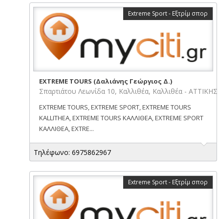
Extreme Sport - Εξτρίμ σπορ
EXTREME TOURS (Δαλιάνης Γεώργιος Δ.)
Σπαρτιάτου Λεωνίδα 10, Καλλιθέα, Καλλιθέα - ΑΤΤΙΚΗΣ
EXTREME TOURS, EXTREME SPORT, EXTREME TOURS
KALLITHEA, EXTREME TOURS ΚΑΛΛΙΘΕΑ, EXTREME SPORT
ΚΑΛΛΙΘΕΑ, EXTRE...
Τηλέφωνο: 6975862967
Extreme Sport - Εξτρίμ σπορ