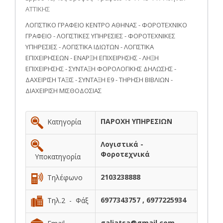
ΑΤΤΙΚΗΣ
ΛΟΓΙΣΤΙΚΟ ΓΡΑΦΕΙΟ ΚΕΝΤΡΟ ΑΘΗΝΑΣ - ΦΟΡΟΤΕΧΝΙΚΟ
ΓΡΑΦΕΙΟ - ΛΟΓΙΣΤΙΚΕΣ ΥΠΗΡΕΣΙΕΣ - ΦΟΡΟΤΕΧΝΙΚΕΣ
ΥΠΗΡΕΣΙΕΣ - ΛΟΓΙΣΤΙΚΑ ΙΔΙΩΤΩΝ - ΛΟΓΙΣΤΙΚΑ
ΕΠΙΧΕΙΡΗΣΕΩΝ - ΕΝΑΡΞΗ ΕΠΙΧΕΙΡΗΣΗΣ - ΛΗΞΗ
ΕΠΙΧΕΙΡΗΣΗΣ - ΣΥΝΤΑΞΗ ΦΟΡΟΛΟΓΙΚΗΣ ΔΗΛΩΣΗΣ -
ΔΑΧΕΙΡΙΣΗ ΤΑΞΙΣ - ΣΥΝΤΑΞΗ Ε9 - ΤΗΡΗΣΗ ΒΙΒΛΙΩΝ -
ΔΙΑΧΕΙΡΙΣΗ ΜΙΣΘΟΔΟΣΙΑΣ
ΠΑΡΟΧΗ ΥΠΗΡΕΣΙΩΝ
Κατηγορία
Λογιστικά -
Φοροτεχνικά
Υποκατηγορία
2103238888
Τηλέφωνο
6977343757 , 6977225934
Τηλ.2 - Φάξ
galiatsa@gmail.com