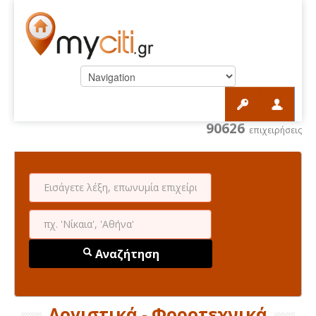
90626
επιχειρήσεις
Αναζήτηση
Λογιστικά - Φοροτεχνικά