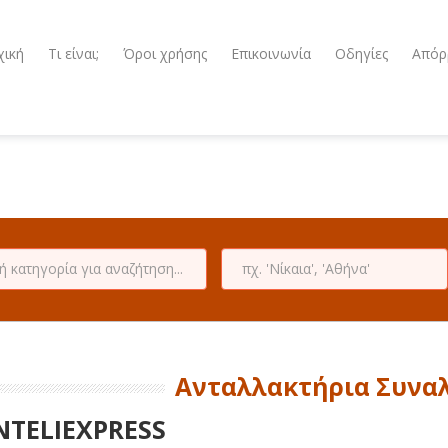
χική
Τι είναι;
Όροι χρήσης
Επικοινωνία
Οδηγίες
Απόρ
Ανταλλακτήρια Συνα
NTELIEXPRESS