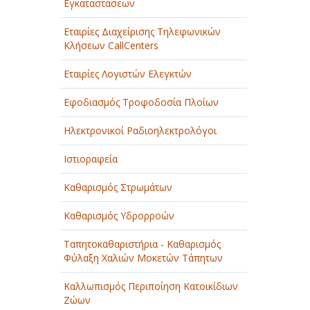
Εγκαταστάσεων
Εταιρίες Διαχείρισης Τηλεφωνικών
Κλήσεων CallCenters
Εταιρίες Λογιστών Ελεγκτών
Εφοδιασμός Τροφοδοσία Πλοίων
Ηλεκτρονικοί Ραδιοηλεκτρολόγοι
Ιστιοραφεία
Καθαρισμός Στρωμάτων
Καθαρισμός Υδρορροών
Ταπητοκαθαριστήρια - Καθαρισμός
Φύλαξη Χαλιών Μοκετών Τάπητων
Καλλωπισμός Περιποίηση Κατοικίδιων
Ζώων