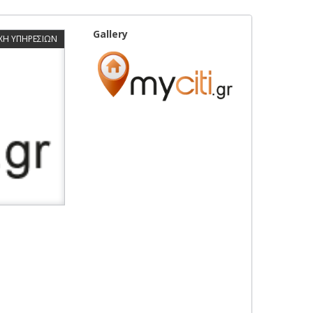
Gallery
ΧΗ ΥΠΗΡΕΣΙΩΝ