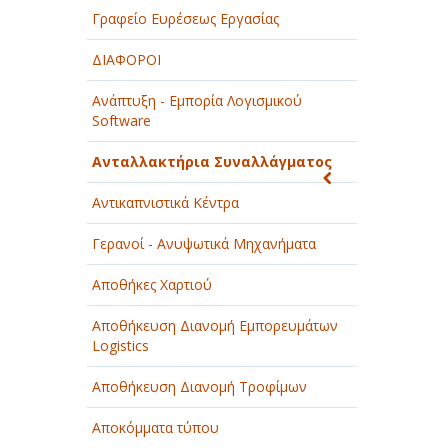
Γραφείο Ευρέσεως Εργασίας
ΔΙΑΦΟΡΟΙ
Ανάπτυξη - Εμπορία Λογισμικού
Software
Ανταλλακτήρια Συναλλάγματος
Αντικαπνιστικά Κέντρα
Γερανοί - Ανυψωτικά Μηχανήματα
Αποθήκες Χαρτιού
Αποθήκευση Διανομή Εμπορευμάτων
Logistics
Αποθήκευση Διανομή Τροφίμων
Αποκόμματα τύπου