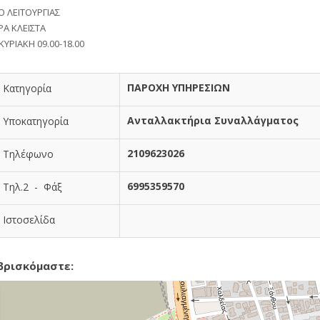
Ο ΛΕΙΤΟΥΡΓΙΑΣ
ΡΑ ΚΛΕΙΣΤΑ
ΚΥΡΙΑΚΗ 09.00-18.00
ΠΑΡΟΧΗ ΥΠΗΡΕΣΙΩΝ
Κατηγορία
Ανταλλακτήρια Συναλλάγματος
Υποκατηγορία
2109623026
Τηλέφωνο
6995359570
Τηλ.2 - Φάξ
Ιστοσελίδα
βρισκόμαστε: