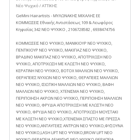
Νέο Ψυχικό / ΑΤΤΙΚΗΣ
GeMini Hairartists - ΜΥΛΩΝΑΚΗΣ ΜΙΧΑΛΗΣ ΕΕ
ΚΟΜΜΩΣΕΙΣ Εθνικής Αντιστάσεως 109 & Λεωφόρος
Κηφισίας 342 ΝΕΟ ΨΥΧΙΚΟ , 2106728582 , 6938474756
ΚΟΜΜΩΣΕΙΣ ΝΕΟ ΨΥΧΙΚΟ, ΜΑΝΙΚΙΟΥΡ ΝΕΟ ΨΥΧΙΚΟ,
ΠΕΝΤΙΚΙΟΥΡ ΝΕΟ ΨΥΧΙΚΟ, ΜΑΚΙΓΙΑΖ ΝΕΟ ΨΥΧΙΚΟ,
ΒΡΑΔΙΝΟ ΜΑΚΙΓΙΑΖ ΝΕΟ ΨΥΧΙΚΟ, ΑΠΟΤΡΙΧΩΣΗ ΝΕΟ
ΨΥΧΙΚΟ, ΑΠΟΤΡΙΧΩΣΗ ΜΕ ΚΛΩΣΤΗ ΝΕΟ ΨΥΧΙΚΟ,
ΚΕΡΑΤΙΝΗ ΝΕΟ ΨΥΧΙΚΟ, BOTOX ΜΑΛΛΙΩΝ ΝΕΟ ΨΥΧΙΚΟ,
ΘΕΡΑΠΕΙΕΣ ΝΥΧΙΩΝ ΝΕΟ ΨΥΧΙΚΟ, ΘΕΡΑΠΕΙΕΣ ΜΑΛΛΙΩΝ
ΝΕΟ ΨΥΧΙΚΟ, ΙΣΙΩΤΙΚΗ ΜΑΛΛΙΩΝ ΝΕΟ ΨΥΧΙΚΟ, ΒΑΦΗ
ΜΑΛΛΙΩΝ ΝΕΟ ΨΥΧΙΚΟ, ΧΤΕΝΙΣΜΑ ΝΕΟ ΨΥΧΙΚΟ,
ΠΕΡΙΠΟΙΗΣΗ ΑΚΡΩΝ ΝΕΟ ΨΥΧΙΚΟ, ΠΕΡΙΠΟΙΗΣΗ ΜΑΛΛΙΩΝ
ΝΕΟ ΨΥΧΙΚΟ, ΦΡΥΔΙΑ ΑΠΟΤΡΙΧΩΣΗ ΜΕ ΚΛΩΣΤΗ ΝΕΟ
ΨΥΧΙΚΟ, ΦΡΥΔΙΑ ΝΕΟ ΨΥΧΙΚΟ, ΑΠΟΤΡΙΧΩΣΗ ΜΟΥΣΤΑΚΙ
ΜΕ ΚΛΩΣΤΗ ΝΕΟ ΨΥΧΙΚΟ,ΧΤΕΝΙΣΜΑ ΣΠΑΣΤΟ ΜΕ ΠΡΕΣΣΑ
ΝΕΟ ΨΥΧΙΚΟ,ΑΝΤΑΥΓΕΙΕΣ ΑΝΤΡΩΝ ΝΕΟ ΨΥΧΙΚΟ,ΦΥΣΟΥΝΑ
ΝΕΟ ΨΥΧΙΚΟ,LASH LIFT ΝΕΟ ΨΥΧΙΚΟ,BROW LIFT ΝΕΟ
ΨΥΧΙΚΟ,ΘΕΡΑΠΕΙΑ ΛΕΙΑΝΣΗΣ ΝΕΟ ΨΥΧΙΚΟ,ΘΕΡΑΠΕΙΑ