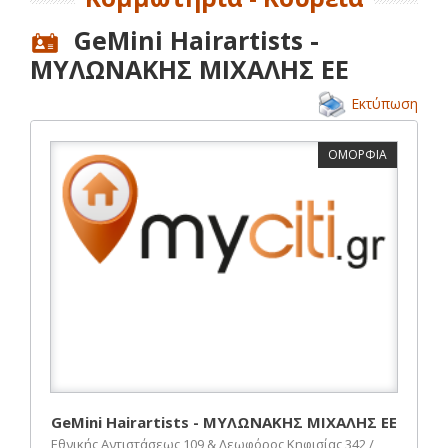
GeMini Hairartists -
ΜΥΛΩΝΑΚΗΣ ΜΙΧΑΛΗΣ ΕΕ
Εκτύπωση
ΟΜΟΡΦΙΑ
GeMini Hairartists - ΜΥΛΩΝΑΚΗΣ ΜΙΧΑΛΗΣ ΕΕ
Εθνικής Αντιστάσεως 109 & Λεωφόρος Κηφισίας 342 /