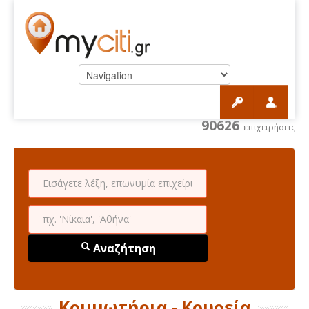
90626
επιχειρήσεις
Αναζήτηση
Κομμωτήρια - Κουρεία