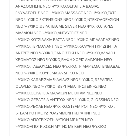
ΑΝΑΔΟΜΗΣΗΣ ΝΕΟ ΨΥΧΙΚΟ,ΘΕΡΑΠΕΙΑ ΒΑΘΙΑΣ
ΕΝΥΔΑΤΩΣΗΣ ΝΕΟ ΨΥΧΙΚΟ,MASSAGE ΝΕΟ ΨΥΧΙΚΟ,EXTE
ΝΕΟ ΨΥΧΙΚΟ EXTENSIONS ΝΕΟ ΨΥΧΙΚΟ,ΝΤΕΚΟΛΟΡΑΣΙΟΝ
ΝΕΟ ΨΥΧΙΚΟ,ΘΕΡΑΠΕΙΑ ΜΕ SILVER ΝΕΟ ΨΥΧΙΚΟ,TAPES
ΜΑΛΛΙΩΝ ΝΕΟ ΨΥΧΙΚΟ,ΑΝΤΑΥΓΕΙΕΣ ΝΕΟ
ΨΥΧΙΚΟ,ΚΟΤΣΙΔΑΚΙΑ ΡΑΣΤΑ ΝΕΟ ΨΥΧΙΚΟ,ΜΠΑΛΑΓΙΑΖ ΝΕΟ
ΨΥΧΙΚΟ,ΠΕΡΜΑΝΑΝΤ ΝΕΟ ΨΥΧΙΚΟ,ΚΑΛΥΨΗ ΓΚΡΙΖΩΝ ΓΙΑ
ΑΝΤΡΕΣ ΝΕΟ ΨΥΧΙΚΟ,ΞΑΝΘΙΣΤΙΚΗ ΝΕΟ ΨΥΧΙΚΟ,ΑΛΛΑΓΗ
ΧΡΩΜΑΤΟΣ ΝΕΟ ΨΥΧΙΚΟ,ΒΑΦΗ ΧΩΡΙΣ ΑΜΜΩΝΙΑ ΝΕΟ
ΨΥΧΙΚΟ,ΠΛΕΞΟΥΔΕΣ ΝΕΟ ΨΥΧΙΚΟ,ΤΡΙΜΑΡΙΣΜΑ ΓΕΝΕΙΑΔΑΣ
ΝΕΟ ΨΥΧΙΚΟ,ΚΟΥΡΕΜΑ ΑΝΔΡΙΚΟ ΝΕΟ
ΨΥΧΙΚΟ,ΚΑΘΑΡΙΣΜΑ ΨΑΛΙΔΑΣ ΝΕΟ ΨΥΧΙΚΟ,ΘΕΡΑΠΕΙΑ
OLAPLEX ΝΕΟ ΨΥΧΙΚΟ ,ΘΕΡΠΑΕΙΑ ΠΡΩΤΕΙΝΗΣ ΝΕΟ
ΨΥΧΙΚΟ,ΘΕΡΑΠΕΙΑ ΜΑΛΛΙΩΝ ΜΕ ΒΙΤΑΜΙΝΕΣ ΝΕΟ
ΨΥΧΙΚΟ,ΘΕΡΑΠΕΙΑ ANTITOX ΝΕΟ ΨΥΧΙΚΟ,GLOSSING ΝΕΟ
ΨΥΧΙΚΟ,ΡΕΦΛΕ ΝΕΟ ΨΥΧΙΚΟ,STEAM POT ΝΕΟ ΨΥΧΙΚΟ ,
STEAM POT ΜΕ ΥΔΡΟΛΥΜΜΕΝΗ ΚΕΡΑΤΙΝΗ ΝΕΟ
ΨΥΧΙΚΟ,ΑΠΟΤΡΙΧΩΣΗ ΑΥΤΙΩΝ ΜΕ ΚΕΡΙ ΝΕΟ
ΨΥΧΙΚΟΑΠΟΤΡΙΧΩΣΗ ΜΥΤΗΣ ΜΕ ΚΕΡΙ ΝΕΟ ΨΥΧΙΚΟ