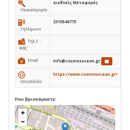
Διεθνείς Μεταφορές
Υποκατηγορία
2310540775
Τηλέφωνο
Τηλ.2 -
Φάξ
Email
info@cosmosocean.gr
https://www.cosmosocean.gr/
Ιστοσελίδα
Που βρισκόμαστε:
+
−