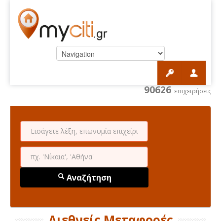
90626
επιχειρήσεις
Αναζήτηση
Διεθνείς Μεταφορές