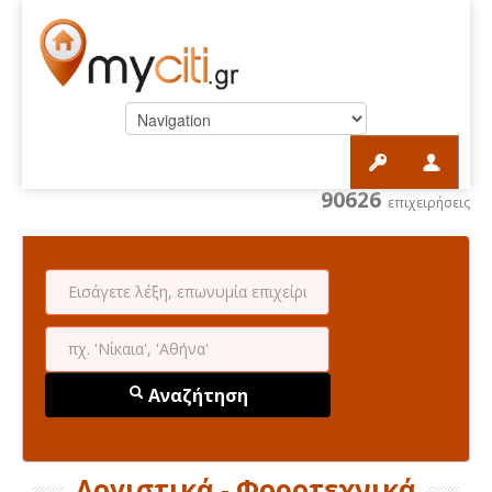
90626
επιχειρήσεις
Αναζήτηση
Λογιστικά - Φοροτεχνικά