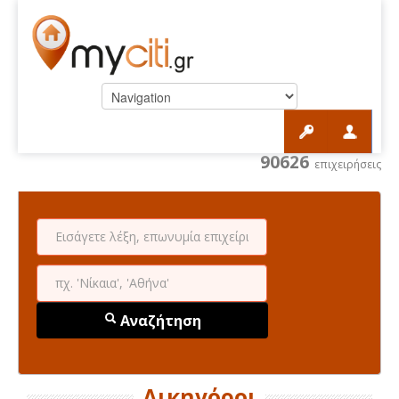
90626
επιχειρήσεις
Αναζήτηση
Δικηγόροι