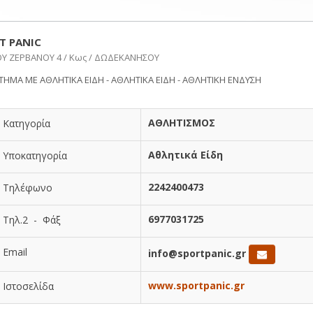
T PANIC
ΟΥ ΖΕΡΒΑΝΟΥ 4 / Κως / ΔΩΔΕΚΑΝΗΣΟΥ
ΤΗΜΑ ΜΕ ΑΘΛΗΤΙΚΑ ΕΙΔΗ - ΑΘΛΗΤΙΚΑ ΕΙΔΗ - ΑΘΛΗΤΙΚΗ ΕΝΔΥΣΗ
ΑΘΛΗΤΙΣΜΟΣ
Κατηγορία
Αθλητικά Είδη
Υποκατηγορία
2242400473
Τηλέφωνο
6977031725
Τηλ.2 - Φάξ
Email
info@sportpanic.gr
www.sportpanic.gr
Ιστοσελίδα