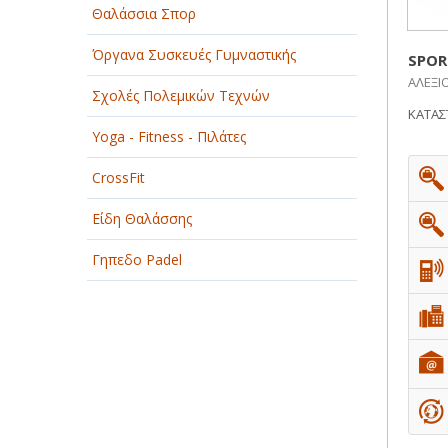
Θαλάσσια Σπορ
ΠΑΡΟΧΗ ΥΠΗΡΕΣΙΩΝ
Όργανα Συσκευές Γυμναστικής
SPOR
ΤΕΧΝΙΚΑ - ΚΑΤΑΣΚΕΥΑΣΤΙΚΑ
ΑΛΕΞΙ
Σχολές Πολεμικών Τεχνών
ΚΑΤΑΣ
ΤΕΧΝΟΛΟΓΙΑ
Yoga - Fitness - Πιλάτες
ΥΓΕΙΑ - ΙΑΤΡΟΙ
CrossFit
ΦΑΓΗΤΟ
Είδη Θαλάσσης
Γηπεδο Padel