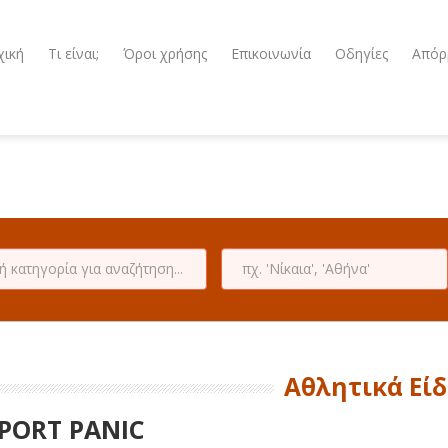
χική
Τι είναι;
Όροι χρήσης
Επικοινωνία
Οδηγίες
Απόρ
Αθλητικά Εί
PORT PANIC