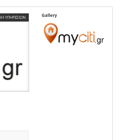
Gallery
ΧΗ ΥΠΗΡΕΣΙΩΝ