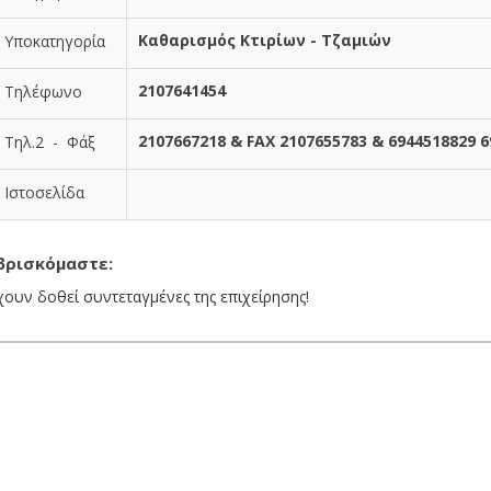
Καθαρισμός Κτιρίων - Τζαμιών
Υποκατηγορία
2107641454
Τηλέφωνο
2107667218 & FAX 2107655783 & 6944518829 
Τηλ.2 - Φάξ
Ιστοσελίδα
βρισκόμαστε:
χουν δοθεί συντεταγμένες της επιχείρησης!