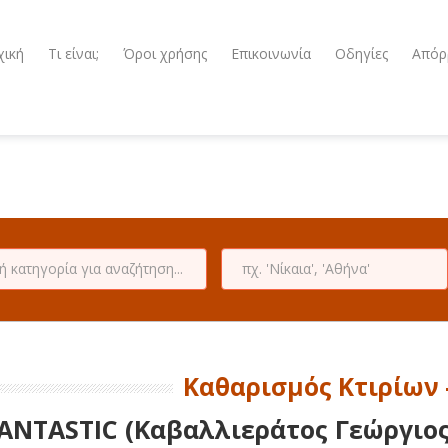
χική
Τι είναι;
Όροι χρήσης
Επικοινωνία
Οδηγίες
Απόρ
Καθαρισμός Κτιρίων 
ANTASTIC (Καβαλλιεράτος Γεώργιος