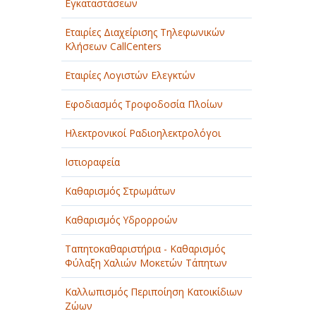
Εγκαταστάσεων
Εταιρίες Διαχείρισης Τηλεφωνικών
Κλήσεων CallCenters
Εταιρίες Λογιστών Ελεγκτών
Εφοδιασμός Τροφοδοσία Πλοίων
Ηλεκτρονικοί Ραδιοηλεκτρολόγοι
Ιστιοραφεία
Καθαρισμός Στρωμάτων
Καθαρισμός Υδρορροών
Ταπητοκαθαριστήρια - Καθαρισμός
Φύλαξη Χαλιών Μοκετών Τάπητων
Καλλωπισμός Περιποίηση Κατοικίδιων
Ζώων