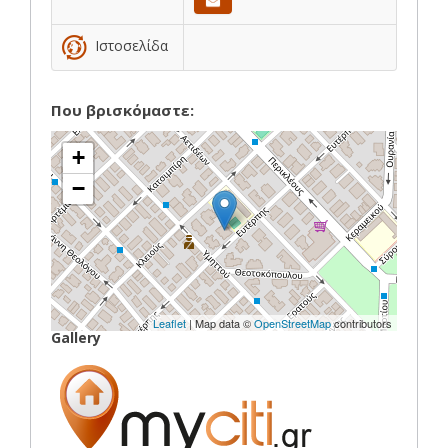
Ιστοσελίδα
Που βρισκόμαστε:
+
−
Leaflet
| Map data ©
OpenStreetMap
contributors
Gallery