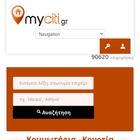
90620
επιχειρήσεις
Αναζήτηση
Κομμωτήρια - Κουρεία