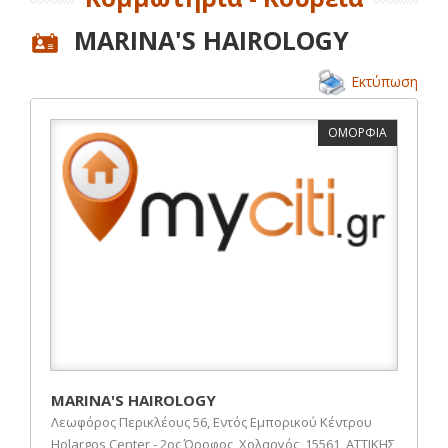
MARINA'S HAIROLOGY
Εκτύπωση
ΟΜΟΡΦΙΑ
MARINA'S HAIROLOGY
Λεωφόρος Περικλέους 56, Εντός Εμπορικού Κέντρου
Holargos Center - 2ος Όροφος, Χολαργός, 15561, ΑΤΤΙΚΗΣ