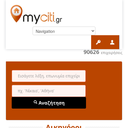
90626
επιχειρήσεις
Αναζήτηση
Δικηγόροι