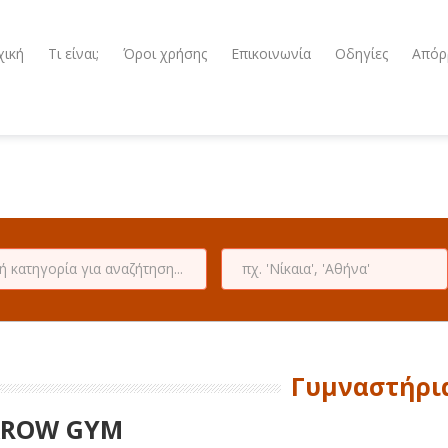
χική
Τι είναι;
Όροι χρήσης
Επικοινωνία
Οδηγίες
Απόρ
Γυμναστήρι
AROW GYM