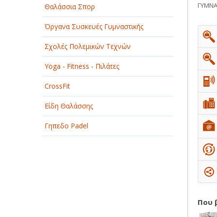
ΓΥΜΝΑ
Θαλάσσια Σπορ
ΠΑΡΟΧΗ ΥΠΗΡΕΣΙΩΝ
Όργανα Συσκευές Γυμναστικής
ΤΕΧΝΙΚΑ - ΚΑΤΑΣΚΕΥΑΣΤΙΚΑ
Σχολές Πολεμικών Τεχνών
ΤΕΧΝΟΛΟΓΙΑ
Yoga - Fitness - Πιλάτες
ΥΓΕΙΑ - ΙΑΤΡΟΙ
CrossFit
ΦΑΓΗΤΟ
Είδη Θαλάσσης
Γηπεδο Padel
Που 