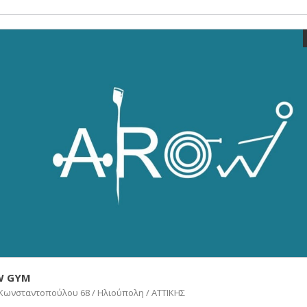
W GYM
Κωνσταντοπούλου 68 / Ηλιούπολη / ΑΤΤΙΚΗΣ