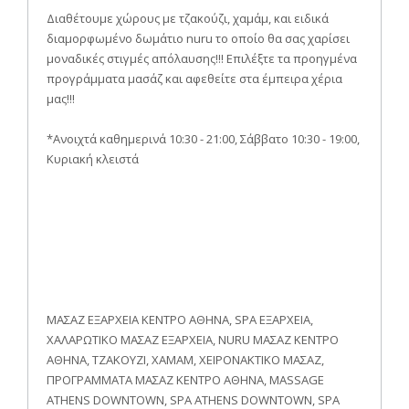
Διαθέτουμε χώρους με τζακούζι, χαμάμ, και ειδικά
διαμορφωμένο δωμάτιο nuru το οποίο θα σας χαρίσει
μοναδικές στιγμές απόλαυσης!!! Επιλέξτε τα προηγμένα
προγράμματα μασάζ και αφεθείτε στα έμπειρα χέρια
μας!!!
*Ανοιχτά καθημερινά 10:30 - 21:00, Σάββατο 10:30 - 19:00,
Κυριακή κλειστά
ΜΑΣΑΖ ΕΞΑΡΧΕΙΑ ΚΕΝΤΡΟ ΑΘΗΝΑ, SPA ΕΞΑΡΧΕΙΑ,
ΧΑΛΑΡΩΤΙΚΟ MAΣΑΖ ΕΞΑΡΧΕΙΑ, NURU ΜΑΣΑΖ ΚΕΝΤΡΟ
ΑΘΗΝΑ, ΤΖΑΚΟΥΖΙ, ΧΑΜΑΜ, ΧΕΙΡΟΝΑΚΤΙΚΟ ΜΑΣΑΖ,
ΠΡΟΓΡΑΜΜΑΤΑ ΜΑΣΑΖ ΚΕΝΤΡΟ ΑΘΗΝΑ, MASSAGE
ATHENS DOWNTOWN, SPA ATHENS DOWNTOWN, SPA