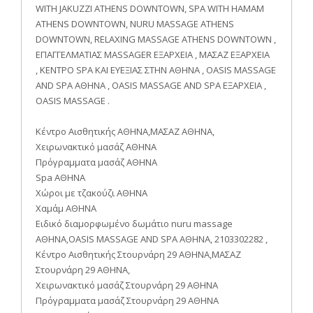
WITH JAKUZZI ATHENS DOWNTOWN, SPA WITH HAMAM
ATHENS DOWNTOWN, NURU MASSAGE ATHENS
DOWNTOWN, RELAXING MASSAGE ATHENS DOWNTOWN ,
ΕΠΑΓΓΕΛΜΑΤΙΑΣ MASSAGER ΕΞΑΡΧΕΙΑ , ΜΑΣΑΖ ΕΞΑΡΧΕΙΑ
, ΚΕΝΤΡΟ SPA ΚΑΙ ΕΥΕΞΙΑΣ ΣΤΗΝ ΑΘΗΝΑ , OASIS MASSAGE
AND SPA ΑΘΗΝΑ , OASIS MASSAGE AND SPA ΕΞΑΡΧΕΙΑ ,
OASIS MASSAGE .
Κέντρο Αισθητικής ΑΘΗΝΑ,ΜΑΣΑΖ ΑΘΗΝΑ,
Χειρωνακτικό μασάζ ΑΘΗΝΑ
Πρόγραμματα μασάζ ΑΘΗΝΑ
Spa ΑΘΗΝΑ
Χώροι με τζακούζι ΑΘΗΝΑ
Χαμάμ ΑΘΗΝΑ
Ειδικό διαμορφωμένο δωμάτιο nuru massage
ΑΘΗΝΑ,OASIS MASSAGE AND SPA ΑΘΗΝΑ, 2103302282 ,
Κέντρο Αισθητικής Στουρνάρη 29 ΑΘΗΝΑ,ΜΑΣΑΖ
Στουρνάρη 29 ΑΘΗΝΑ,
Χειρωνακτικό μασάζ Στουρνάρη 29 ΑΘΗΝΑ
Πρόγραμματα μασάζ Στουρνάρη 29 ΑΘΗΝΑ