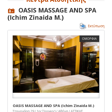
OASIS MASSAGE AND SPA
(Ichim Zinaida M.)
Εκτύπωση
ΟΜΟΡΦΙΑ
OASIS MASSAGE AND SPA (Ichim Zinaida M.)
Στουρνάρη 29 ( 1ος Όροφος) / Αθήνα / ΑΤΤΙΚΗΣ