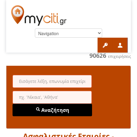
90626
επιχειρήσεις
Αναζήτηση
Ασφαλιστικές Εταιρίες -