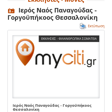
Ιερός Ναός Παναγούδας -
Γοργοϋπήκοος Θεσσαλονίκη
Εκτύπωση
ΕΚΚΛΗΣΙΕΣ - ΦΙΛΑΝΘΡΩΠΙΚΑ ΣΩΜΑΤΕΙΑ
Ιερός Ναός Παναγούδας - Γοργοϋπήκοος
Θεσσαλονίκη