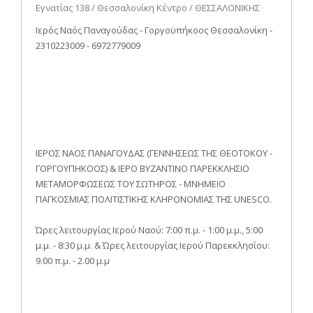
Εγνατίας 138 / Θεσσαλονίκη Κέντρο / ΘΕΣΣΑΛΟΝΙΚΗΣ
Ιερός Ναός Παναγούδας - Γοργοϋπήκοος Θεσσαλονίκη -
2310223009 - 6972779009
ΙΕΡΟΣ ΝΑΟΣ ΠΑΝΑΓΟΥΔΑΣ (ΓΕΝΝΗΣΕΩΣ ΤΗΣ ΘΕΟΤΟΚΟΥ -
ΓΟΡΓΟΥΠΗΚΟΟΣ) & ΙΕΡΟ ΒΥΖΑΝΤΙΝΟ ΠΑΡΕΚΚΛΗΣΙΟ
ΜΕΤΑΜΟΡΦΩΣΕΩΣ ΤΟΥ ΣΩΤΗΡΟΣ - ΜΝΗΜΕΙΟ
ΠΑΓΚΟΣΜΙΑΣ ΠΟΛΙΤΙΣΤΙΚΗΣ ΚΛΗΡΟΝΟΜΙΑΣ ΤΗΣ UNESCO.
Ώρες λειτουργίας Ιερού Ναού: 7:00 π.μ. - 1:00 μ.μ., 5:00
μ.μ. - 8:30 μ.μ. & Ώρες λειτουργίας Ιερού Παρεκκλησίου:
9.00 π.μ. - 2.00 μ.μ