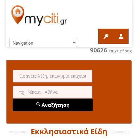
90626
επιχειρήσεις
Αναζήτηση
Εκκλησιαστικά Είδη