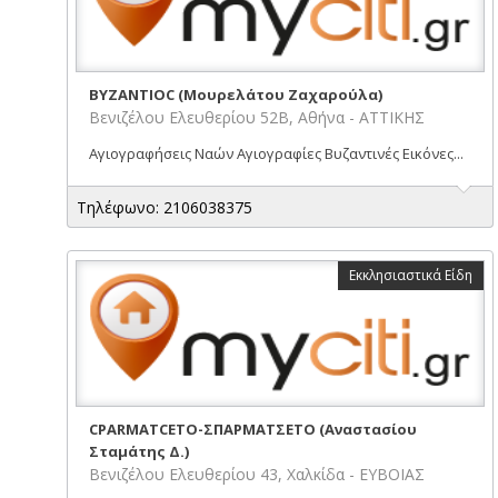
BYZANTIOC (Μουρελάτου Ζαχαρούλα)
Βενιζέλου Ελευθερίου 52Β, Αθήνα - ΑΤΤΙΚΗΣ
Αγιογραφήσεις Ναών Αγιογραφίες Βυζαντινές Εικόνες...
Τηλέφωνο: 2106038375
Εκκλησιαστικά Είδη
CPARMATCETO-ΣΠΑΡΜΑΤΣΕΤΟ (Αναστασίου
Σταμάτης Δ.)
Βενιζέλου Ελευθερίου 43, Χαλκίδα - ΕΥΒΟΙΑΣ