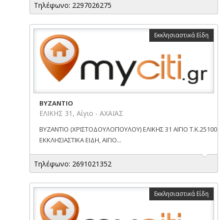
Τηλέφωνο: 2297026275
Εκκλησιαστικά Είδη
BYZANTIO
ΕΛΙΚΗΣ 31, Αίγιο - ΑΧΑΪΑΣ
BYZANTIO (ΧΡΙΣΤΟΔΟΥΛΟΠΟΥΛΟΥ) ΕΛΙΚΗΣ 31 ΑΙΓΙΟ Τ.Κ.25100
ΕΚΚΛΗΣΙΑΣΤΙΚΑ ΕΙΔΗ, ΑΙΓΙΟ...
Τηλέφωνο: 2691021352
Εκκλησιαστικά Είδη