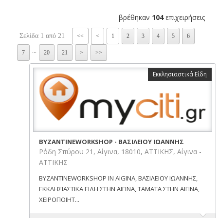
βρέθηκαν
104
επιχειρήσεις
Σελίδα 1 από 21
<<
<
1
2
3
4
5
6
...
7
20
21
>
>>
Εκκλησιαστικά Είδη
BYZANTINEWORKSHOP - ΒΑΣΙΛΕΙΟΥ ΙΩΑΝΝΗΣ
Ρόδη Σπύρου 21, Αίγινα, 18010, ΑΤΤΙΚΗΣ, Αίγινα -
ΑΤΤΙΚΗΣ
BYZANTINEWORKSHOP IN AIGINA, ΒΑΣΙΛΕΙΟΥ ΙΩΑΝΝΗΣ,
ΕΚΚΛΗΣΙΑΣΤΙΚΑ ΕΙΔΗ ΣΤΗΝ ΑΙΓΙΝΑ, ΤΑΜΑΤΑ ΣΤΗΝ ΑΙΓΙΝΑ,
ΧΕΙΡΟΠΟΙΗΤ...