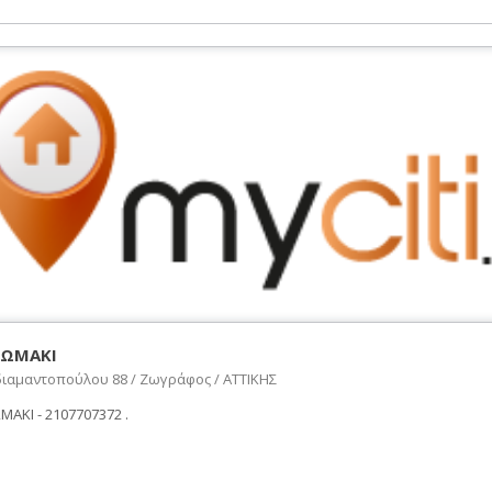
ΨΩΜΑΚΙ
ιαμαντοπούλου 88 / Ζωγράφος / ΑΤΤΙΚΗΣ
ΑΚΙ - 2107707372 .