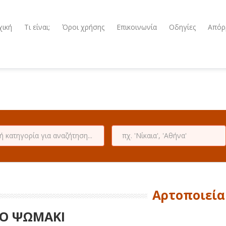
χική
Τι είναι;
Όροι χρήσης
Επικοινωνία
Οδηγίες
Απόρ
Αρτοποιεία
Ο ΨΩΜΑΚΙ