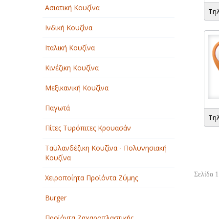
Ασιατική Κουζίνα
Τη
Ινδική Κουζίνα
Ιταλική Κουζίνα
Κινέζικη Κουζίνα
Μεξικανική Κουζίνα
Παγωτά
Τη
Πίτες Τυρόπιτες Κρουασάν
Ταϋλανδέζικη Κουζίνα - Πολυνησιακή
Κουζίνα
Σελίδα 1
Χειροποίητα Προϊόντα Ζύμης
Burger
Προϊόντα Ζαχαροπλαστικής