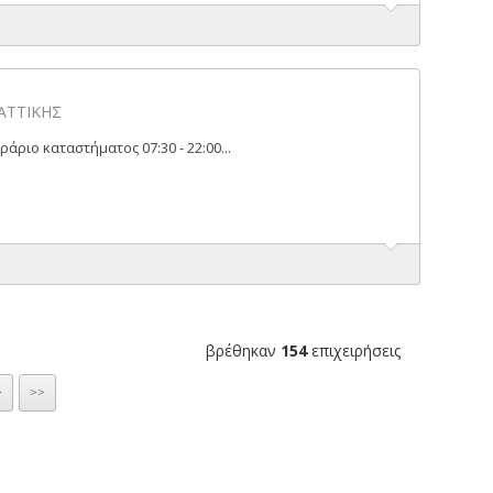
s
 ΑΤΤΙΚΗΣ
 ωράριο καταστήματος 07:30 - 22:00...
βρέθηκαν
154
επιχειρήσεις
>
>>