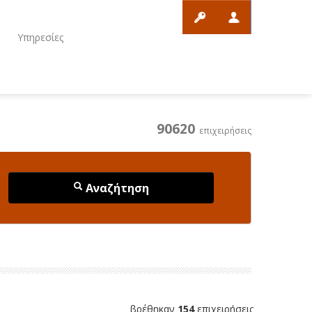
ο
Υπηρεσίες
90620
επιχειρήσεις
Αναζήτηση
βρέθηκαν
154
επιχειρήσεις