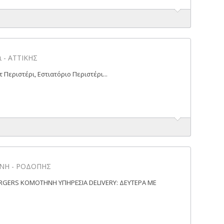
ι - ΑΤΤΙΚΗΣ
 Περιστέρι, Εστιατόριο Περιστέρι...
ΝΗ - ΡΟΔΟΠΗΣ
RGERS ΚΟΜΟΤΗΝΗ ΥΠΗΡΕΣΙΑ DELIVERY: ΔΕΥΤΕΡΑ ΜΕ