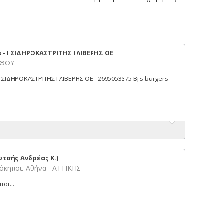
s - Ι ΣΙΔΗΡΟΚΑΣΤΡΙΤΗΣ Ι ΛΙΒΕΡΗΣ ΟΕ
ΝΘΟΥ
 Ι ΣΙΔΗΡΟΚΑΣΤΡΙΤΗΣ Ι ΛΙΒΕΡΗΣ ΟΕ - 2695053375 Bj's burgers
τσής Ανδρέας Κ.)
λόκηποι, Αθήνα - ΑΤΤΙΚΗΣ
οι...