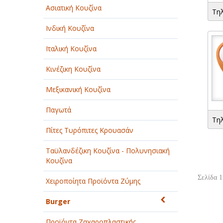
Ασιατική Κουζίνα
Τη
Ινδική Κουζίνα
Ιταλική Κουζίνα
Κινέζικη Κουζίνα
Μεξικανική Κουζίνα
Παγωτά
Τη
Πίτες Τυρόπιτες Κρουασάν
Ταϋλανδέζικη Κουζίνα - Πολυνησιακή
Κουζίνα
Σελίδα 1
Χειροποίητα Προϊόντα Ζύμης
Burger
Προϊόντα Ζαχαροπλαστικής