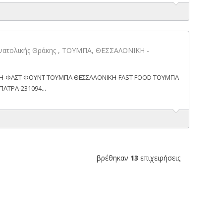
ατολικής Θράκης , ΤΟΥΜΠΑ, ΘΕΣΣΑΛΟΝΙΚΗ -
Η-ΦΑΣΤ ΦΟΥΝΤ ΤΟΥΜΠΑ ΘΕΣΣΑΛΟΝΙΚΗ-FAST FOOD ΤΟΥΜΠΑ
ΑΤΡΑ-231094...
βρέθηκαν
13
επιχειρήσεις