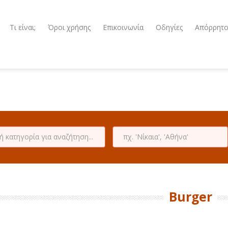
Τι είναι;
Όροι χρήσης
Επικοινωνία
Οδηγίες
Απόρρητ
Burger