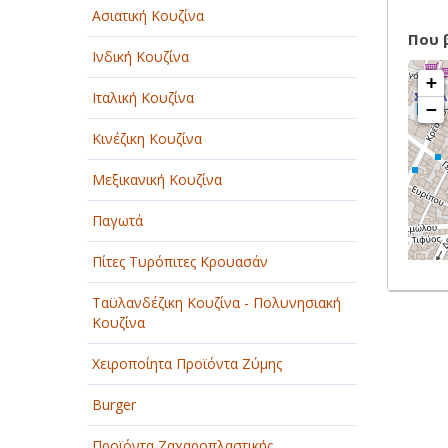
Ασιατική Κουζίνα
Που 
Ινδική Κουζίνα
+
Ιταλική Κουζίνα
−
Κινέζικη Κουζίνα
Μεξικανική Κουζίνα
Παγωτά
Πίτες Τυρόπιτες Κρουασάν
Ταϋλανδέζικη Κουζίνα - Πολυνησιακή
Κουζίνα
Χειροποίητα Προϊόντα Ζύμης
Burger
Προϊόντα Ζαχαροπλαστικής