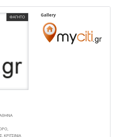
Gallery
ΦΑΓΗΤΟ
 ΑΘΗΝΑ
ΟΡΟ,
, ΚΡΙΤΣΙΝΙΑ