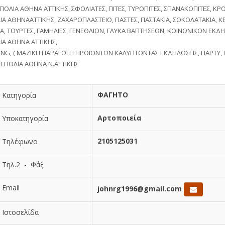
ΕΠΟΛΙΑ ΑΘΗΝΑ ΑΤΤΙΚΗΣ, ΣΦΟΛΙΑΤΕΣ, ΠΙΤΕΣ, ΤΥΡΟΠΙΤΕΣ, ΣΠΑΝΑΚΟΠΙΤΕΣ, ΚΡ
ΙΑ ΑΘΗΝΑΑΤΤΙΚΗΣ, ΖΑΧΑΡΟΠΛΑΣΤΕΙΟ, ΠΑΣΤΕΣ, ΠΑΣΤΑΚΙΑ, ΣΟΚΟΛΑΤΑΚΙΑ, Κ
Α, ΤΟΥΡΤΕΣ, ΓΑΜΗΛΙΕΣ, ΓΕΝΕΘΛΙΩΝ, ΓΛΥΚΑ ΒΑΠΤΗΣΕΩΝ, ΚΟΙΝΩΝΙΚΩΝ ΕΚΔ
ΙΑ ΑΘΗΝΑ ΑΤΤΙΚΗΣ,
ING, ( ΜΑΖΙΚΗ ΠΑΡΑΓΩΓΗ ΠΡΟΪΟΝΤΩΝ ΚΑΛΥΠΤΟΝΤΑΣ ΕΚΔΗΛΩΣΕΙΣ, ΠΑΡΤΥ, 
 ΣΕΠΟΛΙΑ ΑΘΗΝΑ Ν.ΑΤΤΙΚΗΣ
ΦΑΓΗΤΟ
Κατηγορία
Αρτοποιεία
Υποκατηγορία
2105125031
Τηλέφωνο
Τηλ.2 - Φάξ
Email
johnrg1996@gmail.com
Ιστοσελίδα