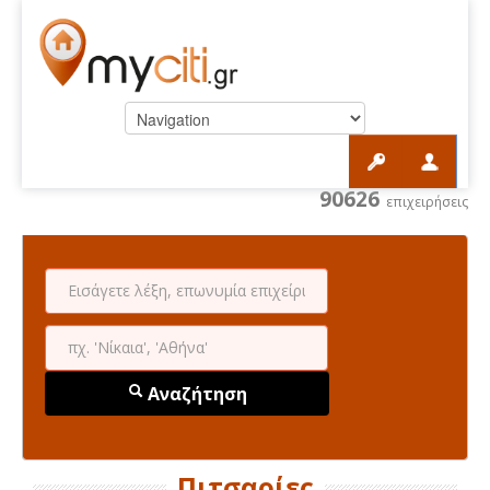
90626
επιχειρήσεις
Αναζήτηση
Πιτσαρίες