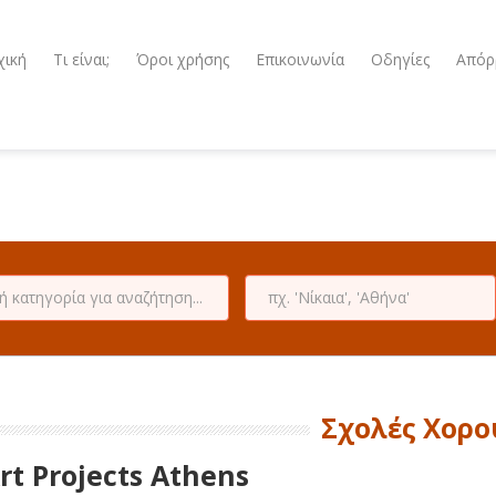
χική
Τι είναι;
Όροι χρήσης
Επικοινωνία
Οδηγίες
Απόρ
Σχολές Χορο
rt Projects Athens