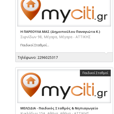
Η ΠΑΡΕΟΥΛΑ ΜΑΣ (Δημοπούλου Παναγιώτα Κ.)
Σιφνίδων 98, Μέγαρα, Μέγαρα - ΑΤΤΙΚΗΣ
Παιδικοί Σταθμοί...
Τηλέφωνο: 2296025317
Παιδικοί Σταθμοί
ΜΕΛΩΔΙΑ - Παιδικός Σταθμός & Νηπιαγωγείο
Κυκλάδων 15Α, Αθήνα, Αθήνα - ΑΤΤΙΚΗΣ