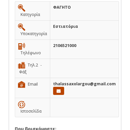
ΦΑΓΗΤΟ
Κατηγορία
Εστιατόρια
Υποκατηγορία
2106521000
Τηλέφωνο
Τηλ.2 -
Φάξ
thalassaxolargou@gmail.com
Email
Ιστοσελίδα
Που βρισκόμαστε: