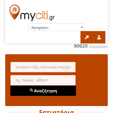
90620
επιχειρήσεις
Αναζήτηση
Εστιατόρια