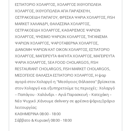
ΕΣΤΙΑΤΟΡΙΟ ΧΟΛΑΡΓΟΣ, ΧΟΛΑΡΓΟΣ ΙΧΘΥΟΠΩΛΕΙΑ
ΧΟΛΑΡΓΟΣ, ΙΧΘΥΟΠΩΛΕΙΑ ΑΓΙΑ ΠΑΡΑΣΚΕΥΗ,
ΟΣΤΡΑΚΟΕΙΔΗ ΠΑΠΑΓΟΥ, ΦΡΕΣΚΑ ΨΑΡΙΑ ΧΟΛΑΡΓΟΣ, FISH
MARKET ΧΑΛΑΝΔΡΙ, ΘΑΛΑΣΣΙΝΑ ΧΟΛΑΡΓΟΣ,
ΟΣΤΡΑΚΟΕΙΔΗ ΧΟΛΑΡΓΟΣ, ΚΑΘΑΡΙΣΜΟΣ ΨΑΡΙΩΝ
ΧΟΛΑΡΓΟΣ, ΨΗΣΙΜΟ ΨΑΡΙΩΝ ΧΟΛΑΡΓΟΣ, ΤΗΓΑΝΙΣΜΑ
ΨΑΡΙΩΝ ΧΟΛΑΡΓΟΣ, ΨΑΡΟΤΑΒΕΡΝΑ ΧΟΛΑΡΓΟΣ,
ΔΙΑΝΟΜΗ ΨΑΡΙΩΝ ΚΑΤ ΟΙΚΟΝ ΧΟΛΑΡΓΟΣ, ΕΣΤΙΑΤΟΡΙΟ
ΧΟΛΑΡΓΟΣ, ΜΑΓΕΙΡΕΥΤΑ ΦΑΓΗΤΑ ΧΟΛΑΡΓΟΣ, ΜΑΓΕΙΡΕΥΤΑ
ΨΑΡΙΑ ΧΟΛΑΡΓΟΣ, SEA FOOD CHOLARGOS, FISH
RESTAURANT CHOLARGOS, FISH MARKET CHOLARGOS,
ΜΕΣΟΓΕΙΟΣ ΘΑΛΑΣΣΑ ΕΣΤΙΑΤΟΡΙΟ ΧΟΛΑΡΓΟΣ, Η ψαρ
αγορά στον Χολαργό η "Μεσόγειος Θάλασσα" βρίσκεται
στον Χολαργό και εξυπηρετούμε τις περιοχές : Χολαργό
– Παπάγου - Χαλάνδρι – Αγιά Παρασκευή – Κατεχάκη –
Νέο Ψυχικό ,Κάνουμε delivery σε φρέσκα ψάρια,Ωράριο
λειτουργίας:
ΚΑΘΗΜΕΡΙΝΑ 08:00 - 18:00
Σάββατο & Κυριακή 08:00 - 18:00