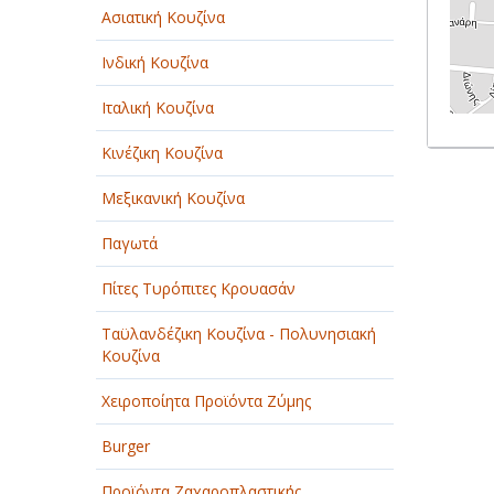
Ασιατική Κουζίνα
Ινδική Κουζίνα
Ιταλική Κουζίνα
Κινέζικη Κουζίνα
Μεξικανική Κουζίνα
Παγωτά
Πίτες Τυρόπιτες Κρουασάν
Ταϋλανδέζικη Κουζίνα - Πολυνησιακή
Κουζίνα
Χειροποίητα Προϊόντα Ζύμης
Burger
Προϊόντα Ζαχαροπλαστικής