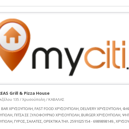
AS Grill & Pizza House
νιζέλου 135 / Χρυσούπολη / ΚΑΒΑΛΑΣ
 BAR ΧΡΥΣΟΥΠΟΛΗ, FAST FOOD ΧΡΥΣΟΥΠΟΛΗ, DELIVERY ΧΡΥΣΟΥΠΟΛΗ, ΦΑ
ΥΠΟΛΗ, ΠΙΤΣΑ ΣΕ ΞΥΛΟΦΟΥΡΝΟ ΧΡΥΣΟΥΠΟΛΗ, BURGER ΧΡΥΣΟΥΠΟΛΗ, ΨΗ
ΥΠΟΛΗ, ΓΥΡΟΣ, ΣΑΛΑΤΕΣ, ΟΡΕΚΤΙΚΑ.ΤΗΛ. 2591025154 - 6989898149., ΧΡΥΣ