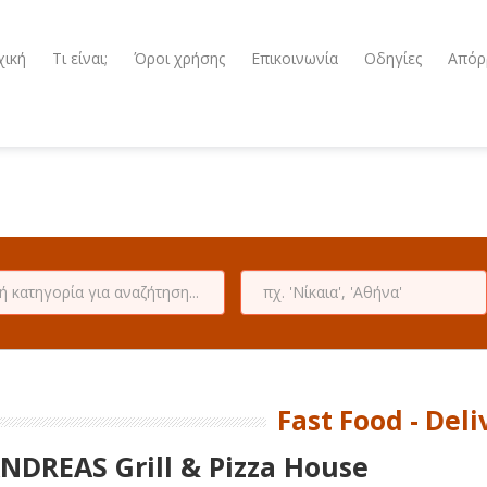
χική
Τι είναι;
Όροι χρήσης
Επικοινωνία
Οδηγίες
Απόρ
Fast Food - Deli
NDREAS Grill & Pizza House