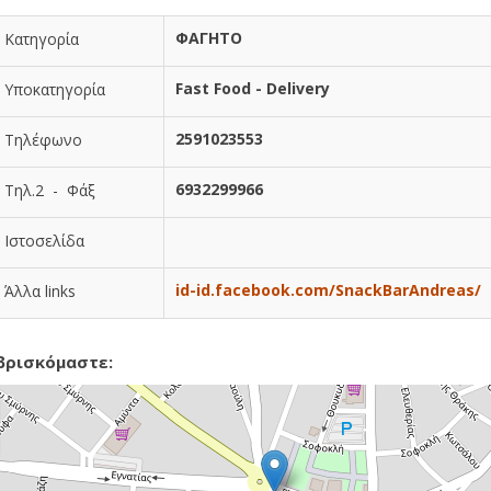
ΦΑΓΗΤΟ
Κατηγορία
Fast Food - Delivery
Υποκατηγορία
2591023553
Τηλέφωνο
6932299966
Τηλ.2 - Φάξ
Ιστοσελίδα
id-id.facebook.com/SnackBarAndreas/
Άλλα links
βρισκόμαστε: