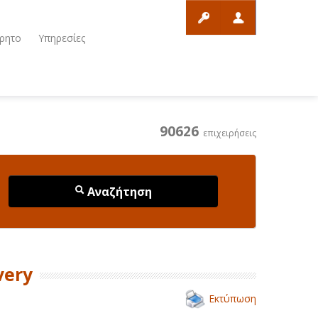
ρητο
Υπηρεσίες
90626
επιχειρήσεις
Αναζήτηση
very
Εκτύπωση