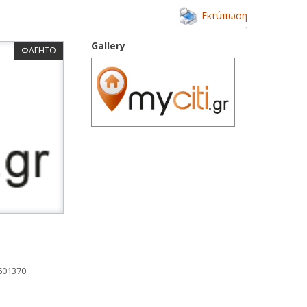
Εκτύπωση
Gallery
ΦΑΓΗΤΟ
601370