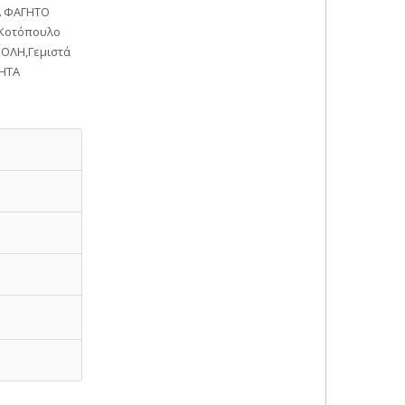
Α ΦΑΓΗΤΟ
,Κοτόπουλο
ΠΟΛΗ,Γεμιστά
ΓΗΤΑ