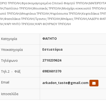
ΤΟΡΙΟ ΤΡΙΠΟΛΗ,Φρεσκομαγειρεμένο Σπιτικό Φαγητό ΤΡΙΠΟΛΗ,ΜΑΓΕΙΡΕΥΤ
ΛΗ,Παστίτσιο ΤΡΙΠΟΛΗ,Μουσακάς ΤΡΙΠΟΛΗ,Μοσχάρι κοκκινιστό ΤΡΙΠΟΛΗ
νιστό ΤΡΙΠΟΛΗ,Μπιφτέκια ΤΡΙΠΟΛΗ,Ψαρόσουπα ΤΡΙΠΟΛΗ,Κεφτεδάκια ΤΡΙ
ΛΗ,Φασολάκια ΤΡΙΠΟΛΗ,Γίγαντες ΤΡΙΠΟΛΗ,Μπάμιες ΤΡΙΠΟΛΗ,ΛΑΔΕΡΑ ΦΑ
ΛΗ,ΨΑΡΙ ΨΗΤΟ ΤΡΙΠΟΛΗ,ΨΑΡΙ ΦΟΥΡΝΟΥ ΤΡΙΠΟΛΗ
ΦΑΓΗΤΟ
Κατηγορία
Εστιατόρια
Υποκατηγορία
2710239624
Τηλέφωνο
6983601370
Τηλ.2 - Φάξ
Email
arkadon_taste@gmail.com
Ιστοσελίδα