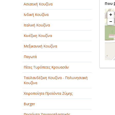
Που 
Ασιατική Κουζίνα
+
Ινδική Κουζίνα
−
Ιταλική Κουζίνα
Κινέζικη Κουζίνα
Μεξικανική Κουζίνα
Παγωτά
Πίτες Τυρόπιτες Κρουασάν
Ταϋλανδέζικη Κουζίνα - Πολυνησιακή
Κουζίνα
Χειροποίητα Προϊόντα Ζύμης
Burger
Προϊόντα Ζαχαροπλαστικής