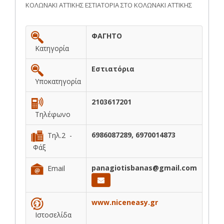
ΚΟΛΩΝΑΚΙ ΑΤΤΙΚΗΣ ΕΣΤΙΑΤΟΡΙΑ ΣΤΟ ΚΟΛΩΝΑΚΙ ΑΤΤΙΚΗΣ
ΦΑΓΗΤΟ
Κατηγορία
Εστιατόρια
Υποκατηγορία
2103617201
Τηλέφωνο
6986087289, 6970014873
Τηλ.2 -
Φάξ
panagiotisbanas@gmail.com
Email
www.niceneasy.gr
Ιστοσελίδα