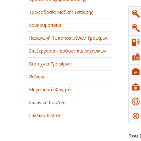
Τροφοδοσία Μαζικής Εστίασης
Λουκουμοποιία
Παραγωγή Τυποποιημένων Τροφίμων
Επεξεργασία Φρούτων και Λαχανικών
Βιοτεχνία Τροφίμων
Πεϊνιρλί
Μαγειρευτό Φαγητό
Ιαπωνική Κουζίνα
Γαλλικό Bistrot
Που 