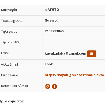
ΦΑΓΗΤΟ
Κατηγορία
Παγωτά
Υποκατηγορία
2103223840
Τηλέφωνο
Τηλ.2 - Φάξ
Email
kayak.plaka@gmail.com
Look
Άλλα Email
https://kayak.gr/katastima-plaka/
Ιστοσελίδα
Κοινωνικά δίκτυα
βρισκόμαστε: