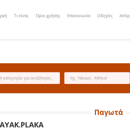
χική
Τι είναι;
Όροι χρήσης
Επικοινωνία
Οδηγίες
Απόρ
Παγωτά
AYAK.PLAKA