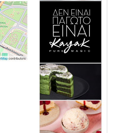
etMap
contributors