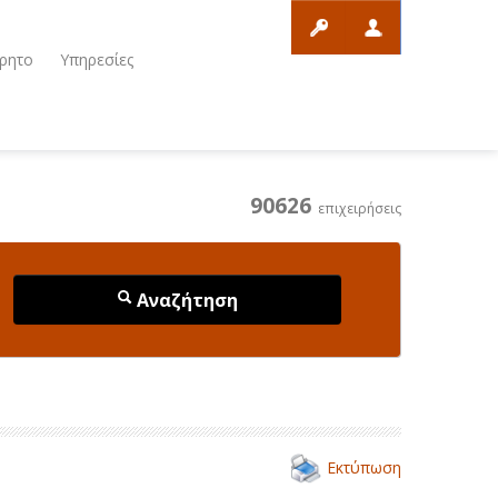
ρητο
Υπηρεσίες
90626
επιχειρήσεις
Αναζήτηση
Εκτύπωση